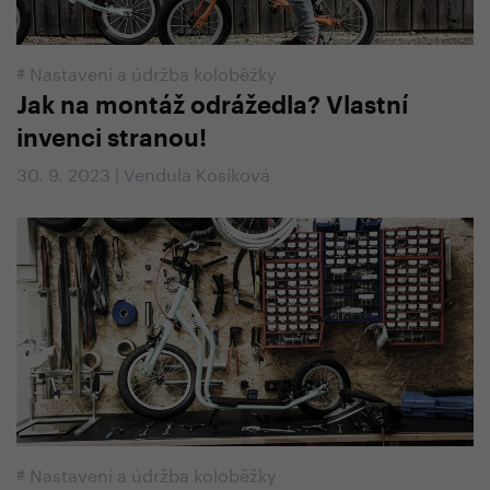
#
Nastavení a údržba koloběžky
Jak na montáž odrážedla? Vlastní
invenci stranou!
30. 9. 2023 | Vendula Kosíková
#
Nastavení a údržba koloběžky