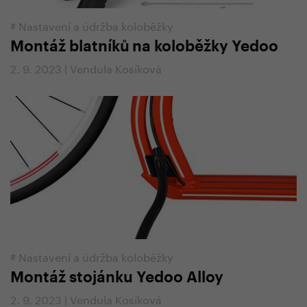
#
Nastavení a údržba koloběžky
Montáž blatníků na koloběžky Yedoo
2. 9. 2023 | Vendula Kosíková
#
Nastavení a údržba koloběžky
Montáž stojánku Yedoo Alloy
2. 9. 2023 | Vendula Kosíková