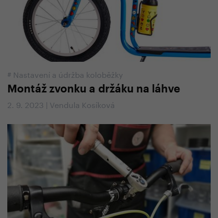
#
Nastavení a údržba koloběžky
Montáž zvonku a držáku na láhve
2. 9. 2023 | Vendula Kosíková