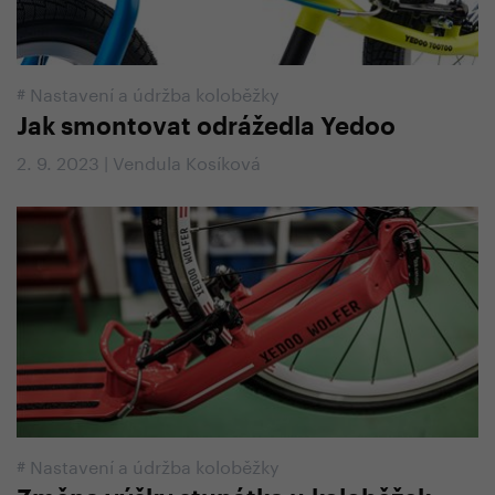
#
Nastavení a údržba koloběžky
Jak smontovat odrážedla Yedoo
2. 9. 2023 | Vendula Kosíková
#
Nastavení a údržba koloběžky