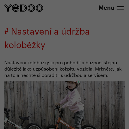
Sleva 20 % na vybrané produkty
Menu
# Nastavení a údržba
koloběžky
Nastavení koloběžky je pro pohodlí a bezpečí stejně
důležité jako uzpůsobení kokpitu vozidla. Mrkněte, jak
na to a nechte si poradit i s údržbou a servisem.