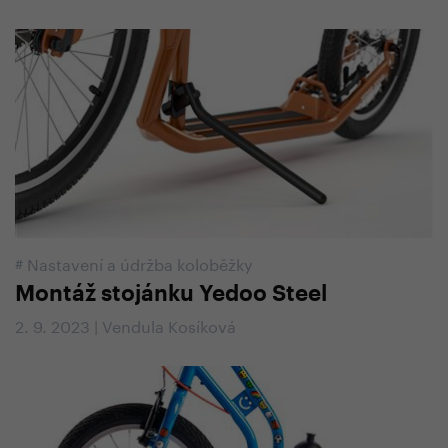
#
Nastavení a údržba koloběžky
Montáž stojánku Yedoo Steel
2. 9. 2023 | Vendula Kosíková