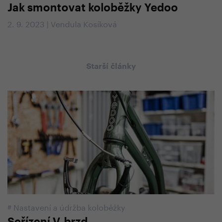
Jak smontovat koloběžky Yedoo
2. 9. 2023 | Vendula Kosíková
Starší články
#
Nastavení a údržba koloběžky