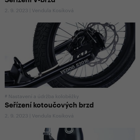
Seřízení V-brzd
2. 9. 2023 | Vendula Kosíková
#
Nastavení a údržba koloběžky
Seřízení kotoučových brzd
2. 9. 2023 | Vendula Kosíková