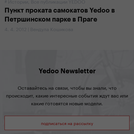
#
Истории
,
Все публикации YEDOO
Пункт проката самокатов Yedoo в
Петршинском парке в Праге
4. 4. 2012 | Вендула Кошикова
Yedoo Newsletter
Оставайтесь на связи, чтобы вы знали, что
происходит, какие интересные события ждут вас или
какие готовятся новые модели.
подписаться на рассылку