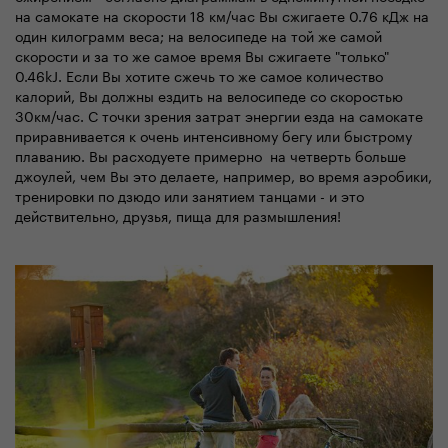
на самокате на скорости 18 км/час Вы сжигаете 0.76 кДж на
один килограмм веса; на велосипеде на той же самой
скорости и за то же самое время Вы сжигаете "только"
0.46kJ. Если Вы хотите сжечь то же самое количество
калорий, Вы должны ездить на велосипеде со скоростью
30км/час. С точки зрения затрат энергии езда на самокате
приравнивается к очень интенсивному бегу или быстрому
плаванию. Вы расходуете примерно на четверть больше
джоулей, чем Вы это делаете, например, во время аэробики,
тренировки по дзюдо или занятием танцами - и это
действительно, друзья, пища для размышления!