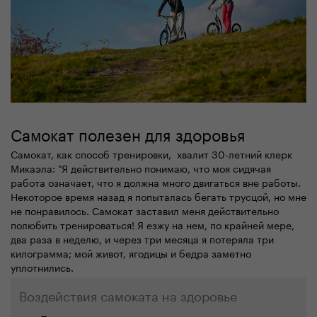
Самокат полезен для здоровья
Самокат, как способ тренировки, хвалит 30-летний клерк
Микаэла: "Я действительно понимаю, что моя сидячая
работа означает, что я должна много двигаться вне работы.
Некоторое время назад я попыталась бегать трусцой, но мне
не понравилось. Самокат заставил меня действительно
полюбить тренироваться! Я езжу на нем, по крайней мере,
два раза в неделю, и через три месяца я потеряла три
килограмма; мой живот, ягодицы и бедра заметно
уплотнились.
Воздействия самоката на здоровье