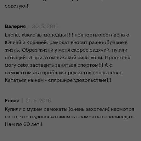
советую!!!
| 30. 5. 2016
Валерия
Елена, какие вы молодцы !!!! полностью согласна с
Юлией и Ксенией, самокат вносит разнообразие в
жизнь. Образ жизни у меня скорее сидячий, ну или
стоящий. И при этом никакой силы воли. Просто не
могу себя заставить заняться спортом!!! А с
самокатом эта проблема решается очень легко.
Кататься на нем - сплошное удовольствие!!!
| 21. 5. 2016
Елена
Купили с мужем самокаты (очень захотели),несмотря
на то, что с удовольствием катаемся на велосипедах.
Нам по 60 лет !