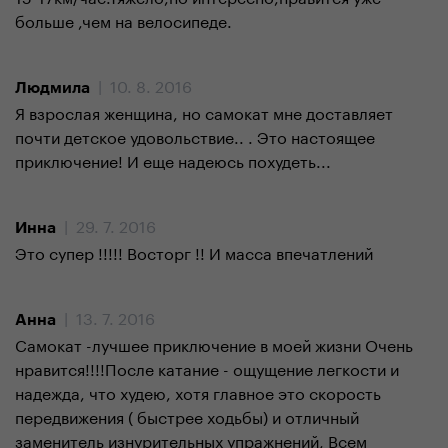
больше ,чем на велосипеде.
| 10. 8. 2016
Людмила
Я взрослая женщина, но самокат мне доставляет
почти детское удовольствие.. . Это настоящее
приключение! И еще надеюсь похудеть...
| 29. 7. 2016
Инна
Это супер !!!!! Восторг !! И масса впечатлений
| 13. 7. 2016
Анна
Самокат -лучшее приключение в моей жизни Очень
нравится!!!!После катание - ощущение легкости и
надежда, что худею, хотя главное это скорость
передвижения ( быстрее ходьбы) и отличный
заменитель изнурительных упражнений, Всем