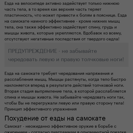
Езда на велосипеде активно задействует только нижнюю
часть тела, в то время как верхняя часть теряет
пластичность, что может привести к болям в пояснице. Езда
на самокате намного эффективнее - кроме нижних мышц
тела, она также эффективно задействует спину, грудь и
мышцы живота, которые укрепляются. Вдобавок ко всему,
отсутствуют негативные последствия от твердого седла!
ПРЕДУПРЕЖДЕНИЕ - не забывайте
чередовать левую и правую толчковые ноги!
Езда на самокате требует чередования напряжения и
расслабления мышц. Мышцы растянуты, когда тело быстро
наклоняется вперед в результате действий толчковой ноги.
Вторая стадия выпрямление тела, в которой расслабляется
спина и мышцы живота. Не забывайте чередовать ноги так,
чтобы Вы не перегружали левую или правую сторону тела!
Принцип эффективного упражнения
Похудение от езды на самокате
Самокат - неожиданно эффективное оружие в борьбе с
ожирением - согласно диаграммам в одноминутной поездке