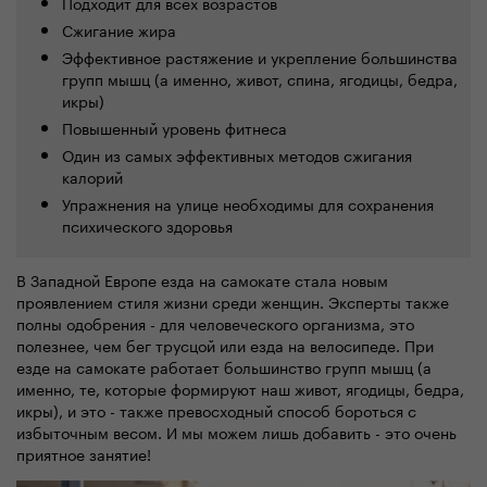
Подходит для всех возрастов
Сжигание жира
Эффективное растяжение и укрепление большинства
групп мышц (а именно, живот, спина, ягодицы, бедра,
икры)
Повышенный уровень фитнеса
Один из самых эффективных методов сжигания
калорий
Упражнения на улице необходимы для сохранения
психического здоровья
В Западной Европе езда на самокате стала новым
проявлением стиля жизни среди женщин. Эксперты также
полны одобрения - для человеческого организма, это
полезнее, чем бег трусцой или езда на велосипеде. При
езде на самокате работает большинство групп мышц (а
именно, те, которые формируют наш живот, ягодицы, бедра,
икры), и это - также превосходный способ бороться с
избыточным весом. И мы можем лишь добавить - это очень
приятное занятие!