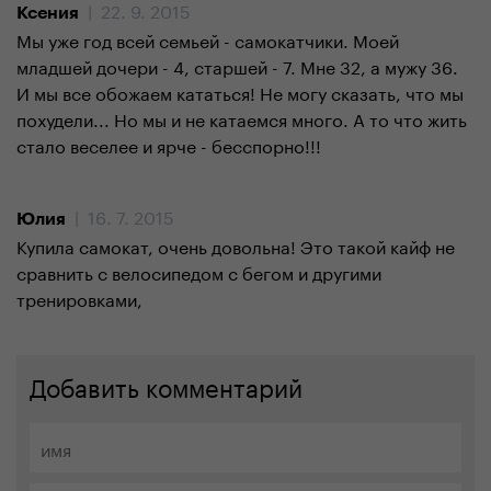
| 22. 9. 2015
Ксения
Мы уже год всей семьей - самокатчики. Моей
младшей дочери - 4, старшей - 7. Мне 32, а мужу 36.
И мы все обожаем кататься! Не могу сказать, что мы
похудели... Но мы и не катаемся много. А то что жить
стало веселее и ярче - бесспорно!!!
| 16. 7. 2015
Юлия
Купила самокат, очень довольна! Это такой кайф не
сравнить с велосипедом с бегом и другими
тренировками,
Добавить комментарий