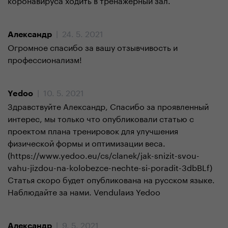
| 24. 5. 2021
Александр
Огромное спасибо за вашу отзывчивость и
профессионализм!
| 10. 5. 2021
Yedoo
Здравствуйте Александр, Спасибо за проявленный
интерес, мы только что опубликовали статью с
проектом плана тренировок для улучшения
физической формы и оптимизации веса.
(https://www.yedoo.eu/cs/clanek/jak-snizit-svou-
vahu-jizdou-na-kolobezce-nechte-si-poradit-3dbBLf)
Статья скоро будет опубликована на русском языке.
Наблюдайте за нами. Vendulaиз Yedoo
| 9. 5. 2021
Александр