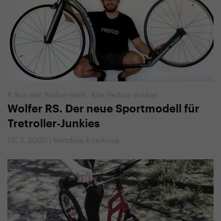
#
Aus der Yedoo-Welt
,
Alle Yedoo-Artikel
Wolfer RS. Der neue Sportmodell für
Tretroller-Junkies
15. 7. 2020 | Vendula Kosíková