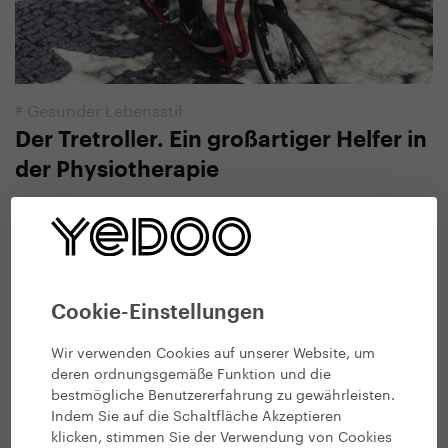
#
Gesunder Lebensstil
Der Tretroller. Ein großartiger Helfer in
der Physiotherapie
3. 6. 2020 | Vendula Kosíková
Cookie-Einstellungen
Wir verwenden Cookies auf unserer Website, um
deren ordnungsgemäße Funktion und die
bestmögliche Benutzererfahrung zu gewährleisten.
Indem Sie auf die Schaltfläche Akzeptieren
klicken, stimmen Sie der Verwendung von Cookies