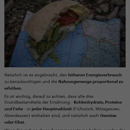
Natürlich ist es angebracht, den
höheren Energieverbrauch
zu berücksichtigen und die
Nahrungsmenge proportional zu
.
erhöhen
Es ist wichtig, darauf zu achten, dass alle drei
Grundbestandteile der Ernährung -
Kohlenhydrate, Proteine
- in
(Frühstück, Mittagessen,
und Fette
jeder Hauptmahlzeit
Abendessen) enthalten sind, und natürlich auch
Gemüse
.
oder Obst
Wenn Sie sich an diese Zusammensetzung halten, werden Sie