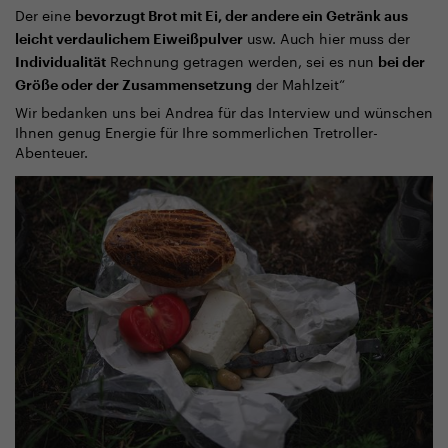
Der eine
bevorzugt Brot mit Ei, der andere ein Getränk aus
usw. Auch hier muss der
leicht verdaulichem Eiweißpulver
Rechnung getragen werden, sei es nun
Individualität
bei der
der Mahlzeit“
Größe oder der Zusammensetzung
Wir bedanken uns bei Andrea für das Interview und wünschen
Ihnen genug Energie für Ihre sommerlichen Tretroller-
Abenteuer.