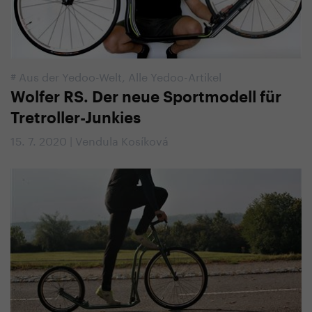
#
Aus der Yedoo-Welt
,
Alle Yedoo-Artikel
Wolfer RS. Der neue Sportmodell für
Tretroller-Junkies
15. 7. 2020 | Vendula Kosíková