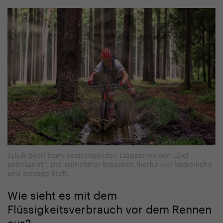
Jakub Bostl beim anstrengenden Etappenrennen „Ziel
unbekannt“. Die Teilnehmer brauchen hierfür viel körperliche
und geistige Kraft.
Wie sieht es mit dem
Flüssigkeitsverbrauch vor dem Rennen
aus?