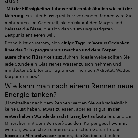
„
Mit der Flüssigkeitszufuhr verhält es sich ähnlich wie mit der
Ein Liter Flüssigkeit kurz vor einem Rennen wird Sie
Nahrung.
nicht retten. Im Gegenteil, sie drückt auf den Magen und
belastet die Blase, die sich dann zum ungünstigsten
Zeitpunkt entleeren will.
Deshalb ist es ratsam, sich
einige Tage im Voraus Gedanken
über das Trinkprogramm zu machen und dem Körper
zuzuführen. Idealerweise sollten Sie
ausreichend Flüssigkeit
jede Stunde ein Glas reines Wasser zu sich nehmen und
mindestens 2 Liter pro Tag trinken - je nach Aktivität, Wetter,
Körperform usw.“
Wie kann man nach einem Rennen neue
Energie tanken?
„
Unmittelbar nach dem Rennen werden Sie wahrscheinlich
keine Lust haben, etwas zu essen, aber es ist gut,
in der
, und da
ersten halben Stunde danach Flüssigkeit aufzufüllen
Mineralien mit dem Schweiß aus dem Körper geschwemmt
werden, würde ich zu einem isotonischen Getränk oder
greifen, das Sie bei fast jedem
besser zu Mineralwasser