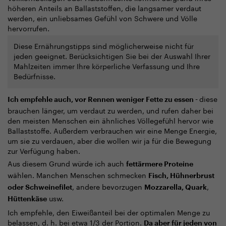
höheren Anteils an Ballaststoffen, die langsamer verdaut
werden, ein unliebsames Gefühl von Schwere und Völle
hervorrufen.
Diese Ernährungstipps sind möglicherweise nicht für
jeden geeignet. Berücksichtigen Sie bei der Auswahl Ihrer
Mahlzeiten immer Ihre körperliche Verfassung und Ihre
Bedürfnisse.
diese
Ich empfehle auch, vor Rennen weniger Fette zu essen -
brauchen länger, um verdaut zu werden, und rufen daher bei
den meisten Menschen ein ähnliches Völlegefühl hervor wie
Ballaststoffe. Außerdem verbrauchen wir eine Menge Energie,
um sie zu verdauen, aber die wollen wir ja für die Bewegung
zur Verfügung haben.
Aus diesem Grund würde ich auch
fettärmere Proteine
wählen. Manchen Menschen schmecken
Fisch, Hühnerbrust
, andere bevorzugen
,
oder Schweinefilet
Mozzarella, Quark
usw.
Hüttenkäse
Ich empfehle, den Eiweißanteil bei der optimalen Menge zu
belassen, d. h. bei etwa 1/3 der Portion.
Da aber für jeden von