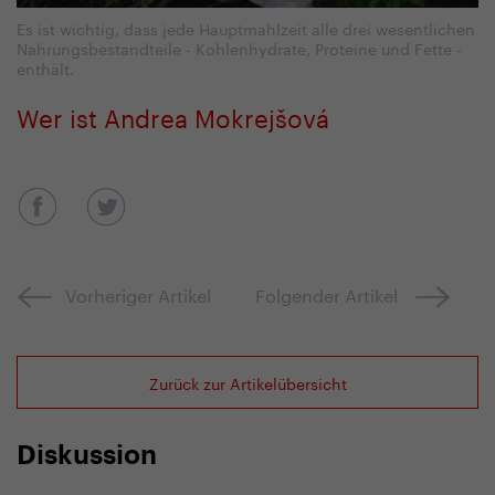
Es ist wichtig, dass jede Hauptmahlzeit alle drei wesentlichen
Nahrungsbestandteile - Kohlenhydrate, Proteine und Fette -
enthält.
Wer ist Andrea Mokrejšová
Vorheriger Artikel
Folgender Artikel
Zurück zur Artikelübersicht
Diskussion