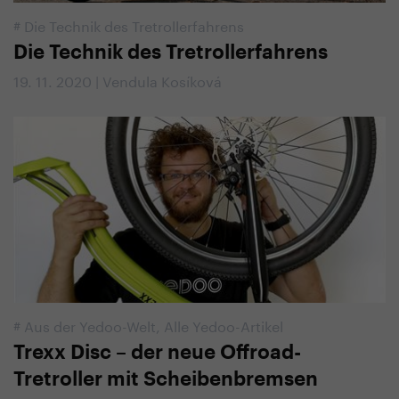
#
Die Technik des Tretrollerfahrens
Die Technik des Tretrollerfahrens
19. 11. 2020 | Vendula Kosíková
#
Aus der Yedoo-Welt
,
Alle Yedoo-Artikel
Trexx Disc – der neue Offroad-
Tretroller mit Scheibenbremsen