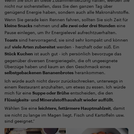
nicht nur sicherstellen, dass Sie den ganzen Tag über
genügend Energie haben, sondern auch alle Makronährstoffe.
Wenn Sie gerade kein Rennen fahren, sollten Sie sich Zeit für
nehmen und
eine
kleine Snacks
alle zwei oder drei Stunden
Pause einlegen, um Ihr Energielevel aufrechtzuerhalten.
sind hervorragend, sie sind sehr kompakt und können
Toasts
auf
werden - herzhaft oder süß. Ein
viele Arten zubereitet
ist auch gut - ich persönlich bevorzuge das
Stück Kuchen
gegenüber diversen Energieriegeln, die oft ungeeignete
Überzüge haben und kaum an den Geschmack eines
herankommen.
selbstgebackenen Bananenbrotes
Ich würde auch nicht davor zurückschrecken, unterwegs in
einem Restaurant anzuhalten, um etwas zu essen. Ich würde
mich für eine
entscheiden, die den
Suppe oder Brühe
.
Flüssigkeits- und Mineralstoffhaushalt wieder auffüllt
Wählen Sie eine
, damit
leichtere, fettärmere Hauptmahlzeit
sie nicht zu lange im Magen liegt. Fisch und Kartoffeln usw.
sind geeignet.“