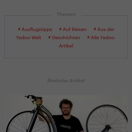
Themen
# Ausflugstipps
# Auf Reisen
# Aus der
Yedoo-Welt
# Geschichten
# Alle Yedoo-
Artikel
Ähnliche Artikel