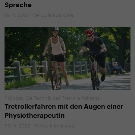
Sprache
19. 4. 2022 | Vendula Kosíková
#
Kinder
,
Die Technik des Tretrollerfahrens
Tretrollerfahren mit den Augen einer
Physiotherapeutin
30. 5. 2022 | Vendula Kosíková