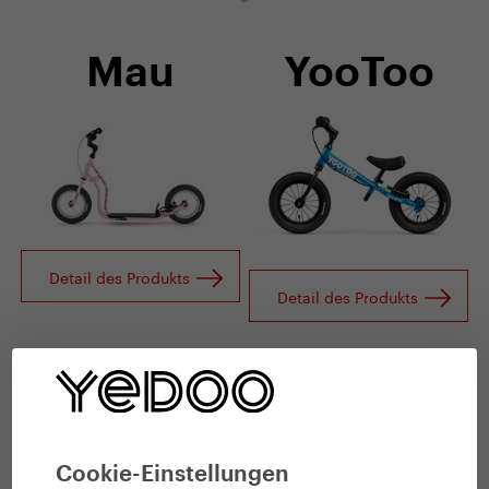
Mau
YooToo
Detail des Produkts
Detail des Produkts
TooToo
Emoji
Cookie-Einstellungen