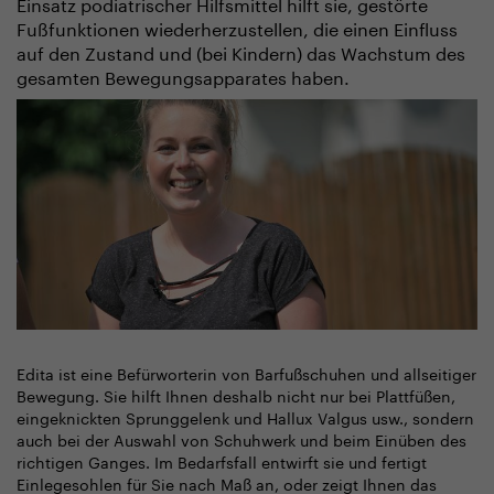
Einsatz podiatrischer Hilfsmittel hilft sie, gestörte
Fußfunktionen wiederherzustellen, die einen Einfluss
auf den Zustand und (bei Kindern) das Wachstum des
gesamten Bewegungsapparates haben.
Edita ist eine Befürworterin von Barfußschuhen und allseitiger
Bewegung. Sie hilft Ihnen deshalb nicht nur bei Plattfüßen,
eingeknickten Sprunggelenk und Hallux Valgus usw., sondern
auch bei der Auswahl von Schuhwerk und beim Einüben des
richtigen Ganges. Im Bedarfsfall entwirft sie und fertigt
Einlegesohlen für Sie nach Maß an, oder zeigt Ihnen das