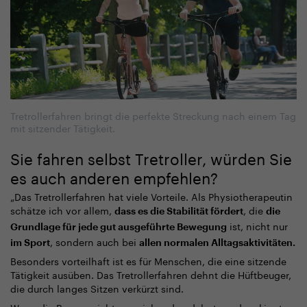
Tretrollerfahren bringt die perfekte Streckung nach einem Tag
mit sitzender Tätigkeit.
Sie fahren selbst Tretroller, würden Sie
es auch anderen empfehlen?
„Das Tretrollerfahren hat viele Vorteile. Als Physiotherapeutin
schätze ich vor allem,
, die
dass es die Stabilität fördert
die
ist, nicht nur
Grundlage für jede gut ausgeführte Bewegung
, sondern auch bei
im Sport
allen normalen Alltagsaktivitäten.
Besonders vorteilhaft ist es für Menschen, die eine sitzende
Tätigkeit ausüben. Das Tretrollerfahren dehnt die Hüftbeuger,
die durch langes Sitzen verkürzt sind.