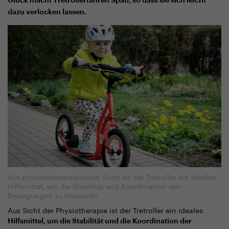
Glück macht Tretrollerfahren Spaß, so dass sie sich leicht
dazu verlocken lassen
.
Aus physiotherapeutischer Sicht ist der Tretroller ein ideales
Hilfsmittel, um die Stabilität und Koordination der
Bewegungen zu trainieren.
Aus Sicht der Physiotherapie ist der Tretroller ein ideales
Hilfsmittel, um die Stabilität und die Koordination der