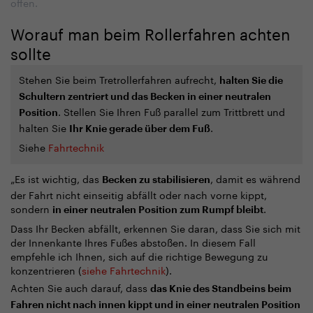
offen.
Worauf man beim Rollerfahren achten
sollte
Stehen Sie beim Tretrollerfahren aufrecht,
halten Sie die
Schultern zentriert und das Becken in einer neutralen
. Stellen Sie Ihren Fuß parallel zum Trittbrett und
Position
halten Sie
.
Ihr Knie gerade über dem Fuß
Siehe
Fahrtechnik
„Es ist wichtig, das
, damit es während
Becken zu stabilisieren
der Fahrt nicht einseitig abfällt oder nach vorne kippt,
sondern
.
in einer neutralen Position zum Rumpf bleibt
Dass Ihr Becken abfällt, erkennen Sie daran, dass Sie sich mit
der Innenkante Ihres Fußes abstoßen. In diesem Fall
empfehle ich Ihnen, sich auf die richtige Bewegung zu
konzentrieren (
siehe Fahrtechnik
).
Achten Sie auch darauf, dass
das Knie des Standbeins beim
Fahren nicht nach innen kippt und in einer neutralen Position