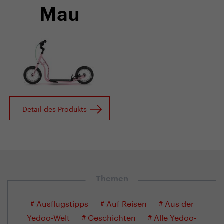
Mau
Detail des Produkts
Themen
# Ausflugstipps
# Auf Reisen
# Aus der
Yedoo-Welt
# Geschichten
# Alle Yedoo-