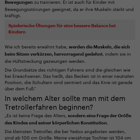
zu trainieren. Er ist auch für Kinder mit
Bewegungen
Bewegungsstörungen geeignet, da er ihre Muskeln stärkt und
kräftigt.
Spielerische Übungen für eine bessere Balance bei
Kindern
Wie ich bereits erwähnt habe,
werden die Muskeln, die sich
, indem sie in
beim Sitzen verkürzen, hervorragend gedehnt
die Hüftstreckung gezwungen werden.
Die Grundsätze des richtigen Fahrens sind die gleichen wie
bei Erwachsenen. Das heißt, das Becken ist in einer neutralen
Position, die Schultern sind zentriert und das Knie ist gerade
über dem Fuß.“
In welchem Alter sollte man mit dem
Tretrollerfahren beginnen?
„Es ist keine Frage des Alters,
sondern eine Frage der Größe
.
des Kindes und seiner körperlichen Konstitution
Die kleinsten Tretroller, die bei Yedoo angeboten werden,
sind ab 100 cm Größe. Meine vierjährige Tochter ist 104 cm