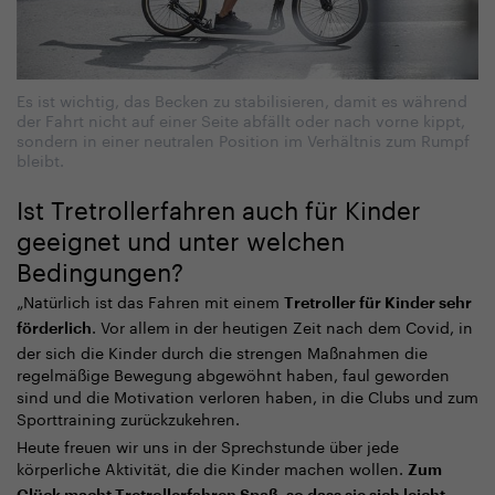
Es ist wichtig, das Becken zu stabilisieren, damit es während
der Fahrt nicht auf einer Seite abfällt oder nach vorne kippt,
sondern in einer neutralen Position im Verhältnis zum Rumpf
bleibt.
Ist Tretrollerfahren auch für Kinder
geeignet und unter welchen
Bedingungen?
„Natürlich ist das Fahren mit einem
Tretroller für Kinder sehr
. Vor allem in der heutigen Zeit nach dem Covid, in
förderlich
der sich die Kinder durch die strengen Maßnahmen die
regelmäßige Bewegung abgewöhnt haben, faul geworden
sind und die Motivation verloren haben, in die Clubs und zum
Sporttraining zurückzukehren.
Heute freuen wir uns in der Sprechstunde über jede
körperliche Aktivität, die die Kinder machen wollen.
Zum