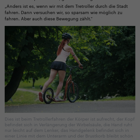
„Anders ist es, wenn wir mit dem Tretroller durch die Stadt
fahren. Dann versuchen wir, so sparsam wie möglich zu
fahren. Aber auch diese Bewegung zählt.“
Dies ist beim Tretrollerfahren der Körper ist aufrecht, der Kopf
befindet sich in Verlängerung der Wirbelsäule, die Hand ruht
nur leicht auf dem Lenker, das Handgelenk befindet sich in
einer Linie mit dem Unterarm und der Brustkorb bleibt schön