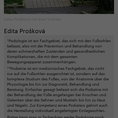
Edita Prošková mit ihrer Tochter.
Edita Prošková
*Podologie ist ein Fachgebiet, das sich mit den Fußsohlen
befasst, also mit der Prävention und Behandlung von
deren schmerzhaften Zuständen und gesundheitlichen
Komplikationen, die mit dem gesamten
Bewegungsapparat zusammenhängen.
**Podiatrie ist ein medizinisches Fachgebiet, das nicht
nur auf die Fußsohlen ausgerichtet ist, sondern auf das
komplexe Studium des Fußes, von der Anatomie über die
Physiologie bis hin zur Diagnostik, Behandlung und
Beratung. Einfacher gesagt befasst sich die Podiatrie mit
der Behandlung der Füße angefangen bei Knochen und
Gelenken über die Sehnen und Muskeln bis hin zu Haut
und Nägeln. Zur Kompetenz eines Podiaters gehört auch
die Herstellung individuell angefertigter Einlegesohlen.
Bisher kann man in Tschechien weder Podologie noch