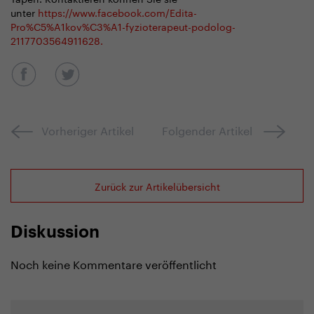
unter
https://www.facebook.com/Edita-
Pro%C5%A1kov%C3%A1-fyzioterapeut-podolog-
2117703564911628.
Vorheriger Artikel
Folgender Artikel
Zurück zur Artikelübersicht
Diskussion
Noch keine Kommentare veröffentlicht