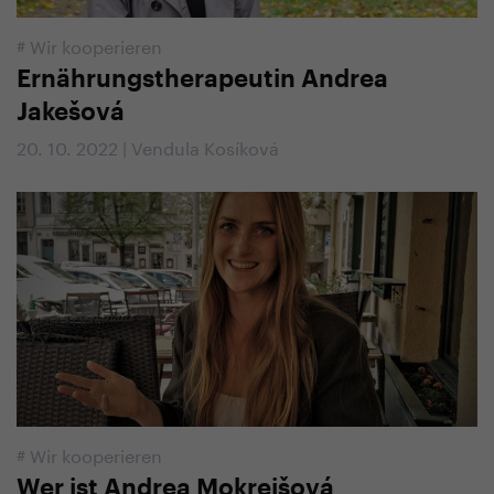
#
Wir kooperieren
Ernährungstherapeutin Andrea
Jakešová
20. 10. 2022 | Vendula Kosíková
#
Wir kooperieren
Wer ist Andrea Mokrejšová