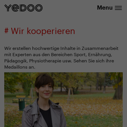
info@yedoo.eu
E-Shop
Menu
# Wir kooperieren
Wir erstellen hochwertige Inhalte in Zusammenarbeit
mit Experten aus den Bereichen Sport, Ernährung,
Pädagogik, Physiotherapie usw. Sehen Sie sich ihre
Medaillons an.