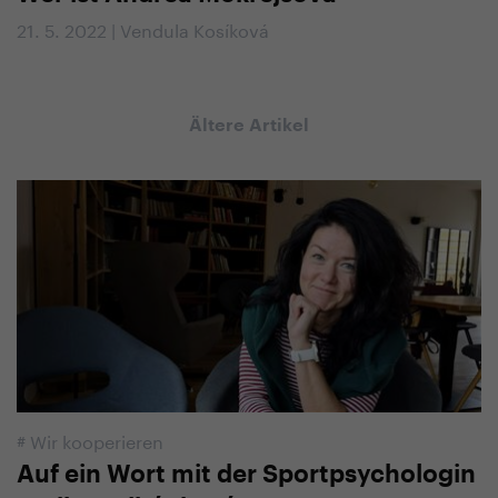
21. 5. 2022 | Vendula Kosíková
Ältere Artikel
#
Wir kooperieren
Auf ein Wort mit der Sportpsychologin