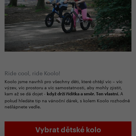
Ride cool, ride Koolo!
Koolo jsme navrhli pro všechny děti, které chtějí víc – víc
výzev, víc prostoru a víc samostatnosti, aby mohly zjistit,
kam až se dá dojet -
A
když drží řídítka a směr. Ten vlastní.
pokud hledáte tip na vánoční dárek, s kolem Koolo rozhodně
nešlápnete vedle.
Vybrat dětské kolo