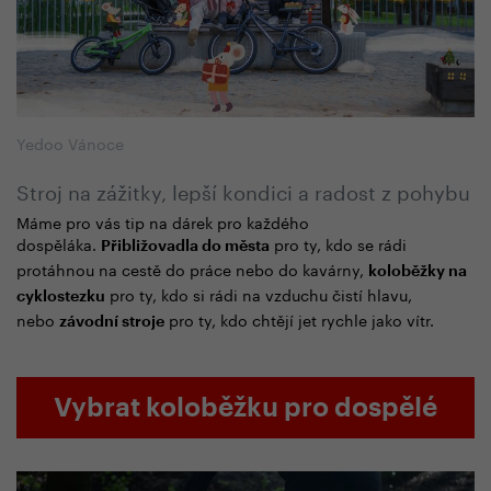
Yedoo Vánoce
Stroj na zážitky, lepší kondici a radost z pohybu
Máme pro vás tip na dárek pro každého
dospěláka.
pro ty, kdo se rádi
Přibližovadla do města
protáhnou na cestě do práce nebo do kavárny,
koloběžky na
pro ty, kdo si rádi na vzduchu čistí hlavu,
cyklostezku
nebo
pro ty, kdo chtějí jet rychle jako vítr.
závodní stroje
Vybrat koloběžku pro dospělé