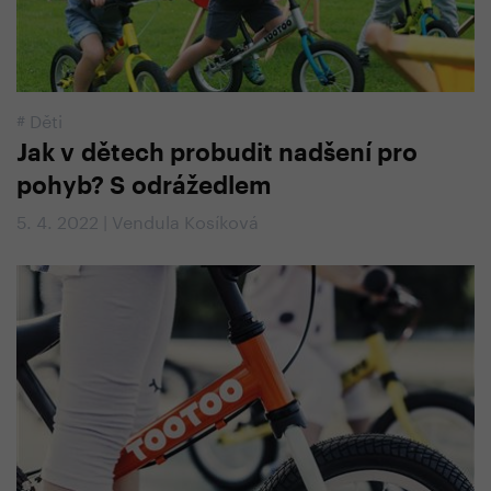
#
Děti
Jak v dětech probudit nadšení pro
pohyb? S odrážedlem
5. 4. 2022 | Vendula Kosíková