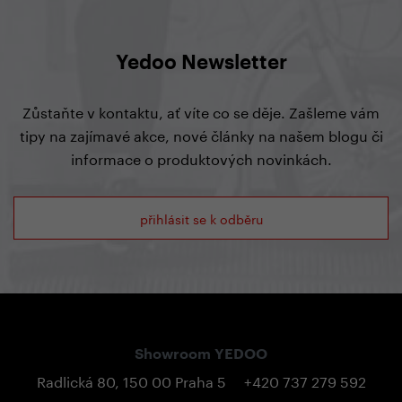
Yedoo Newsletter
Zůstaňte v kontaktu, ať víte co se děje. Zašleme vám
tipy na zajímavé akce, nové články na našem blogu či
informace o produktových novinkách.
přihlásit se k odběru
Showroom YEDOO
Radlická 80, 150 00 Praha 5
+420 737 279 592