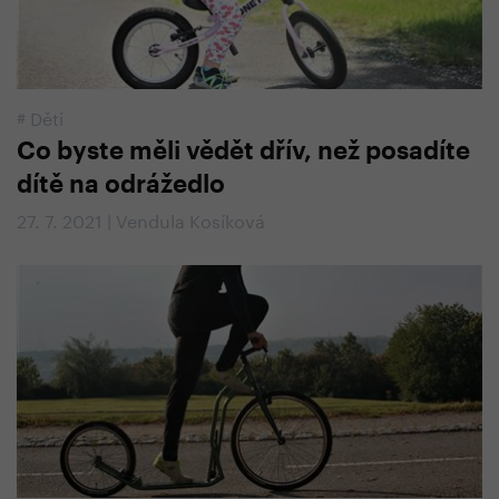
#
Děti
Co byste měli vědět dřív, než posadíte
dítě na odrážedlo
27. 7. 2021 | Vendula Kosíková