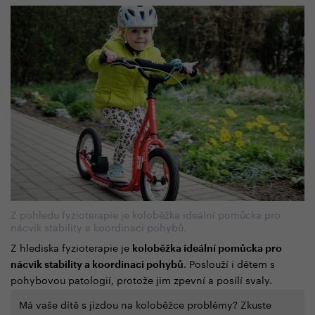
Z pohledu fyzioterapie je koloběžka ideální pomůcka pro
nácvik stability a koordinaci pohybů.
Z hlediska fyzioterapie je
koloběžka ideální pomůcka pro
. Poslouží i dětem s
nácvik stability a koordinaci pohybů
pohybovou patologií, protože jim zpevní a posílí svaly.
Má vaše dítě s jízdou na koloběžce problémy? Zkuste