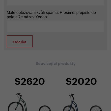
Malé obtěžování kvůli spamu: Prosíme, přepište do
pole níže název Yedoo.
Související produkty
S2620
S2020