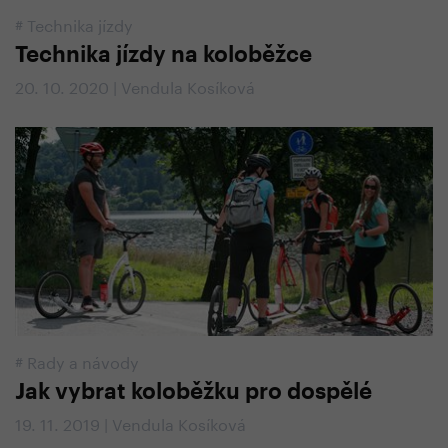
#
Technika jízdy
Technika jízdy na koloběžce
20. 10. 2020 | Vendula Kosíková
#
Rady a návody
Jak vybrat koloběžku pro dospělé
19. 11. 2019 | Vendula Kosíková