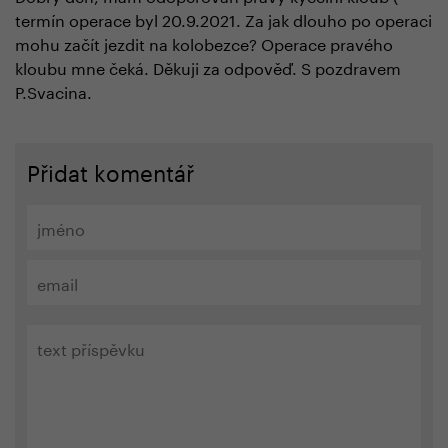
termín operace byl 20.9.2021. Za jak dlouho po operaci
mohu začít jezdit na kolobezce? Operace pravého
kloubu mne čeká. Děkuji za odpověď. S pozdravem
P.Svacina.
Přidat komentář