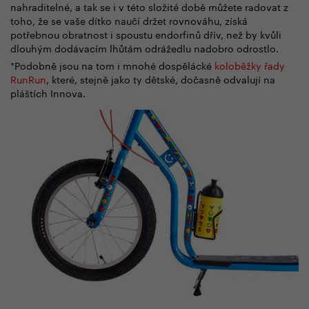
nahraditelné, a tak se i v této složité době můžete radovat z
toho, že se vaše dítko naučí držet rovnováhu, získá
potřebnou obratnost i spoustu endorfinů dřív, než by kvůli
dlouhým dodávacím lhůtám odrážedlu nadobro odrostlo.
*Podobně jsou na tom i mnohé dospělácké
koloběžky řady
RunRun
, které, stejně jako ty dětské, dočasně odvalují na
pláštích Innova.