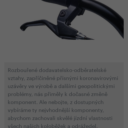
Rozbouřené dodavatelsko-odběratelské
vztahy, zapříčiněné přísnými koronavirovými
uzávěry ve výrobě a dalšími geopolitickými
problémy, nás přiměly k dočasné změně
komponent. Ale nebojte, z dostupných
vybíráme ty nejvhodnější komponenty,
abychom zachovali skvělé jízdní vlastnosti
všech našich koloběžek a odrážedel.