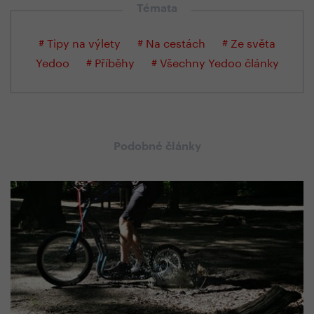
Témata
# Tipy na výlety
# Na cestách
# Ze světa
Yedoo
# Příběhy
# Všechny Yedoo články
Podobné články