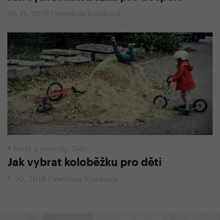
19. 11. 2019 | Vendula Kosíková
#
Rady a návody
,
Děti
Jak vybrat koloběžku pro děti
1. 10. 2019 | Vendula Kosíková