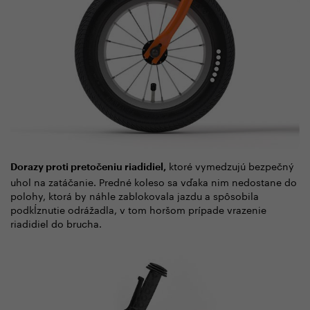
ktoré vymedzujú bezpečný
Dorazy proti pretočeniu riadidiel,
uhol na zatáčanie. Predné koleso sa vďaka nim nedostane do
polohy, ktorá by náhle zablokovala jazdu a spôsobila
podkĺznutie odrážadla, v tom horšom prípade vrazenie
riadidiel do brucha.