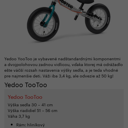
Yedoo YooToo je vybavené nadštandardnými komponentmi
a dvojpolohovou zadnou vidlicou, vďaka ktorej má odrážadlo
ešte väčší rozsah nastavenia výšky sedla, a je teda vhodné
pre najmenšie deti. Váži iba 3,4 kg, ale odvezie až 50 kg!
Yedoo TooToo
Yedoo TooToo
Výška sedla 30 – 41 cm
Výška riadidiel 51 – 56 cm
Váha 3,7 kg
Rám: hliníkový