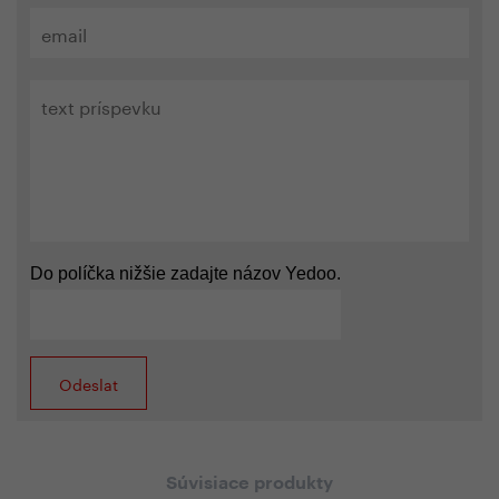
Do políčka nižšie zadajte názov Yedoo.
Súvisiace produkty