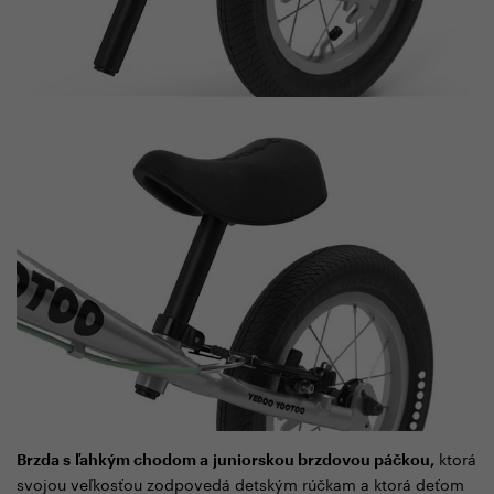
ktorá
Brzda s ľahkým chodom a juniorskou brzdovou páčkou,
svojou veľkosťou zodpovedá detským rúčkam a ktorá deťom