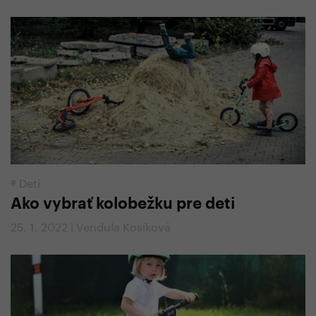
#
Deti
Ako vybrať kolobežku pre deti
25. 1. 2022 | Vendula Kosíková