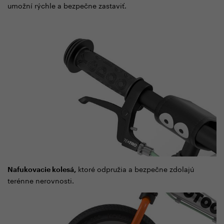
umožní rýchle a bezpečne zastaviť.
ktoré odpružia a bezpečne zdolajú
Nafukovacie kolesá,
terénne nerovnosti.