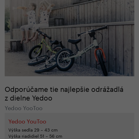
Odporúčame tie najlepšie odrážadlá
z dielne Yedoo
Yedoo YooToo
Yedoo YouToo
Výška sedla 29 – 43 cm
Výška riadidiel 51 – 56 cm