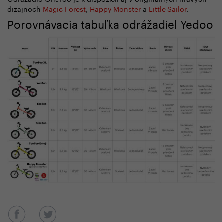
dizajnoch
Magic Forest
,
Happy Monster
a
Little Sailor
.
Porovnávacia tabuľka odrážadiel Yedoo