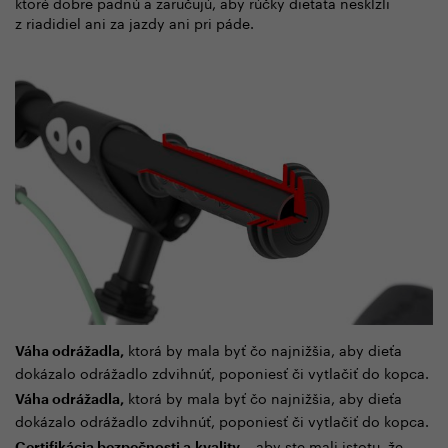
ktoré dobre padnú a zaručujú, aby rúčky dieťaťa neskĺzli
z riadidiel ani za jazdy ani pri páde.
ktorá by mala byť čo najnižšia, aby dieťa
Váha odrážadla,
dokázalo odrážadlo zdvihnúť, poponiesť či vytlačiť do kopca.
ktorá by mala byť čo najnižšia, aby dieťa
Váha odrážadla,
dokázalo odrážadlo zdvihnúť, poponiesť či vytlačiť do kopca.
– aby ste mali istotu, že