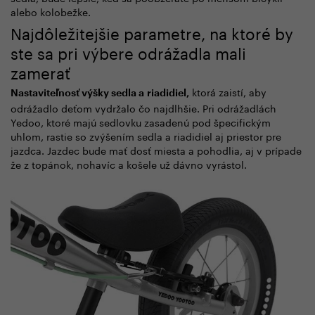
alebo kolobežke.
Najdôležitejšie parametre, na ktoré by
ste sa pri výbere odrážadla mali
zamerať
ktorá zaistí, aby
Nastaviteľnosť výšky sedla a riadidiel,
odrážadlo deťom vydržalo čo najdlhšie. Pri odrážadlách
Yedoo, ktoré majú sedlovku zasadenú pod špecifickým
uhlom, rastie so zvýšením sedla a riadidiel aj priestor pre
jazdca. Jazdec bude mať dosť miesta a pohodlia, aj v prípade
že z topánok, nohavíc a košele už dávno vyrástol.