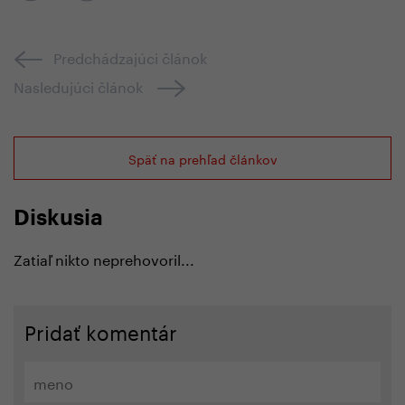
Predchádzajúci článok
Nasledujúci článok
Späť na prehľad článkov
Diskusia
Zatiaľ nikto neprehovoril...
Pridať komentár