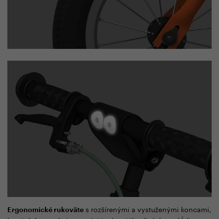
s rozšírenými a vystuženými koncami,
Ergonomické rukoväte