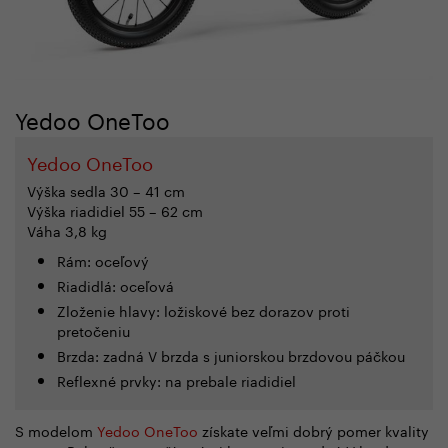
Yedoo OneToo
Yedoo OneToo
Výška sedla 30 – 41 cm
Výška riadidiel 55 – 62 cm
Váha 3,8 kg
Rám: oceľový
Riadidlá: oceľová
Zloženie hlavy:
ložiskové bez dorazov proti
pretočeniu
Brzda: zadná V brzda s juniorskou brzdovou páčkou
Reflexné prvky: na prebale riadidiel
S modelom
Yedoo OneToo
získate veľmi dobrý pomer kvality