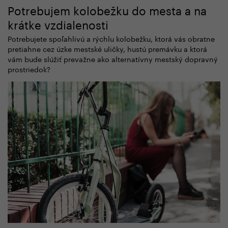
Potrebujem kolobežku do mesta a na
krátke vzdialenosti
Potrebujete spoľahlivú a rýchlu kolobežku, ktorá vás obratne
pretiahne cez úzke mestské uličky, hustú premávku a ktorá
vám bude slúžiť prevažne ako alternatívny mestský dopravný
prostriedok?