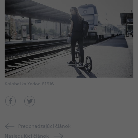
Kolobežka Yedoo S1616
Predchádzajúci článok
Nasledujúci článok