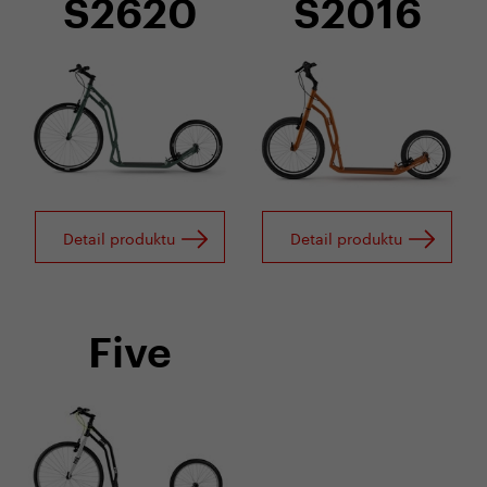
S2620
S2016
Detail produktu
Detail produktu
Five