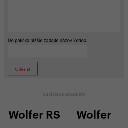
Do políčka nižšie zadajte názov Yedoo.
Súvisiace produkty
Wolfer RS
Wolfer