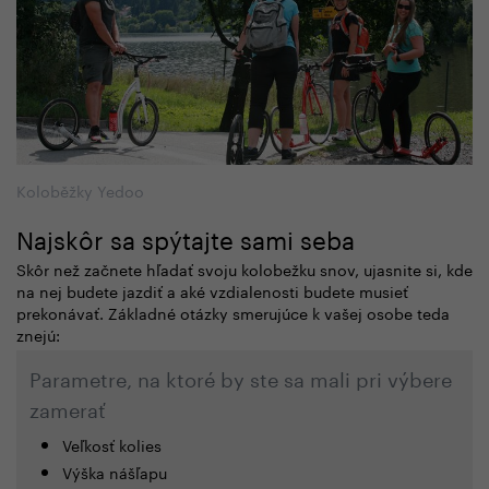
Koloběžky Yedoo
Najskôr sa spýtajte sami seba
Skôr než začnete hľadať svoju kolobežku snov, ujasnite si, kde
na nej budete jazdiť a aké vzdialenosti budete musieť
prekonávať. Základné otázky smerujúce k vašej osobe teda
znejú:
Parametre, na ktoré by ste sa mali pri výbere
zamerať
Veľkosť kolies
Výška nášľapu