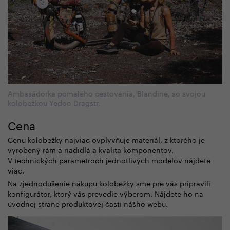
Ambasádorka pomalého cestovania, Blandine, so svojou
kolobežkou Yedoo Dragstr.
Cena
Cenu kolobežky najviac ovplyvňuje materiál, z ktorého je
vyrobený rám a riadidlá a kvalita komponentov.
V technických parametroch jednotlivých modelov nájdete
viac.
Na zjednodušenie nákupu kolobežky sme pre vás pripravili
konfigurátor, ktorý vás prevedie výberom. Nájdete ho na
úvodnej strane produktovej časti nášho webu.