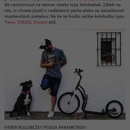
dá namontovať na takmer všetky typy kolobežiek. Záleží na
vás, či chcete jazdiť v neďalekom parku alebo sa zúčastňovať
musherských pretekov. Na tie sa hodia väčšie kolobežky typu
Trexx
,
S26/20
,
Dragstr
atď.
VÝBER KOLOBEŽKY PODĽA PARAMETROV