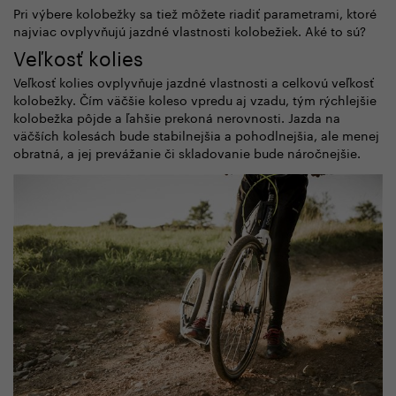
Pri výbere kolobežky sa tiež môžete riadiť parametrami, ktoré
najviac ovplyvňujú jazdné vlastnosti kolobežiek. Aké to sú?
Veľkosť kolies
Veľkosť kolies ovplyvňuje jazdné vlastnosti a celkovú veľkosť
kolobežky. Čím väčšie koleso vpredu aj vzadu, tým rýchlejšie
kolobežka pôjde a ľahšie prekoná nerovnosti. Jazda na
väčších kolesách bude stabilnejšia a pohodlnejšia, ale menej
obratná, a jej prevážanie či skladovanie bude náročnejšie.