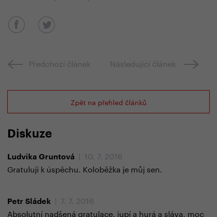
Předchozí článek
Následující článek
Zpět na přehled článků
Diskuze
| 10. 7. 2016
Ludvika Gruntová
Gratuluji k úspěchu. Koloběžka je můj sen.
| 7. 7. 2016
Petr Sládek
Absolutní nadšená gratulace, jupí a hurá a sláva, moc