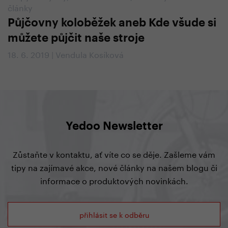
články
Půjčovny koloběžek aneb Kde všude si
můžete půjčit naše stroje
18. 6. 2019 | Vendula Kosíková
Yedoo Newsletter
Zůstaňte v kontaktu, ať víte co se děje. Zašleme vám
tipy na zajímavé akce, nové články na našem blogu či
informace o produktových novinkách.
přihlásit se k odběru