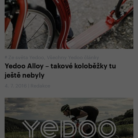
#
Ze světa Yedoo
,
Všechny Yedoo články
Yedoo Alloy – takové koloběžky tu
ještě nebyly
4. 7. 2016 | Redakce