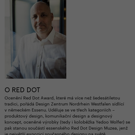
O RED DOT
Ocenění Red Dot Award, které má více než šedesátiletou
tradici, pořádá Design Zentrum Nordrhein Westfalen sídlící
v německém Essenu. Uděluje se ve třech kategoriích –
produktový design, komunikační design a designový
koncept, oceněné výrobky (tedy i koloběžka Yedoo Wolfer) se
pak stanou součástí essenského Red Dot Design Muzea, jenž
je největší expozicí současného designu na světě.