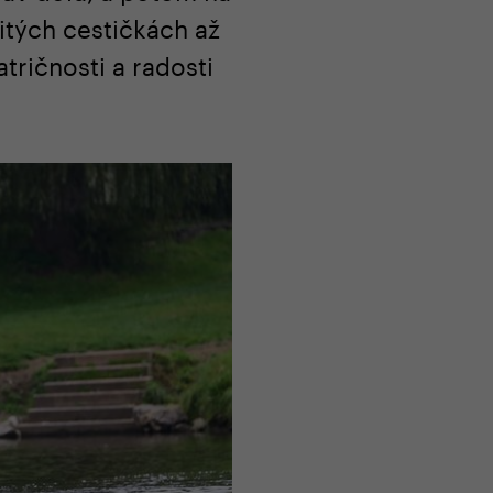
itých cestičkách až
ričnosti a radosti