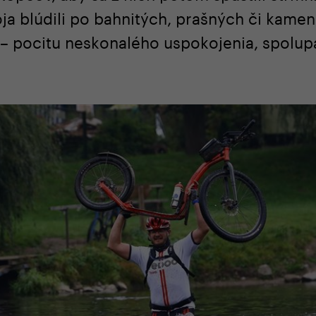
oja blúdili po bahnitých, prašných či kamen
– pocitu neskonalého uspokojenia, spolupat