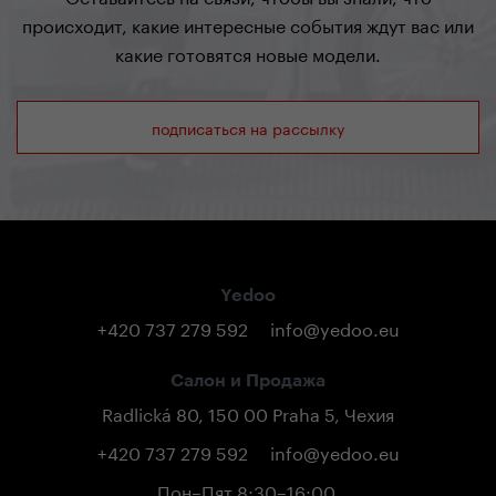
происходит, какие интересные события ждут вас или
какие готовятся новые модели.
подписаться на рассылку
Yedoo
+420 737 279 592
info@yedoo.eu
Салон и Продажа
Radlická 80, 150 00 Praha 5, Чехия
+420 737 279 592
info@yedoo.eu
Пон–Пят 8:30–16:00