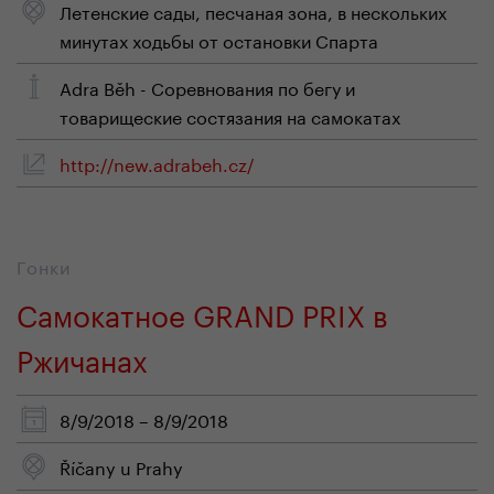
Летенские сады, песчаная зона, в нескольких
минутах ходьбы от остановки Спарта
Adra Běh - Соревнования по бегу и
товарищеские состязания на самокатах
http://new.adrabeh.cz/
Гонки
Самокатное GRAND PRIX в
Ржичанах
8/9/2018 – 8/9/2018
Říčany u Prahy