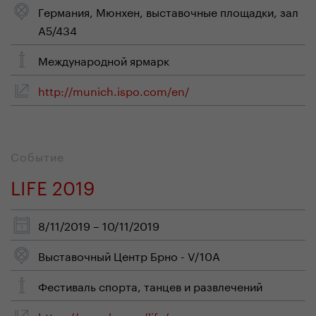
Германия, Мюнхен, выставочные площадки, зал
A5/434
Mеждународной ярмарк
http://munich.ispo.com/en/
Событие
LIFE 2019
8/11/2019 – 10/11/2019
Выставочный Центр Брно - V/10A
Фестиваль спорта, танцев и развлечений
https://www.bvv.cz/life/