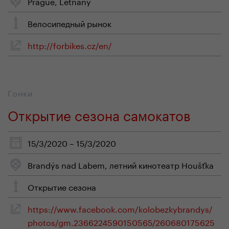
Prague, Letňany
Велосипедный рынок
http://forbikes.cz/en/
Гонки
Открытие сезона самокатов
15/3/2020 – 15/3/2020
Brandýs nad Labem, летний кинотеатр Houšťka
Oткрытие сезона
https://www.facebook.com/kolobezkybrandys/
photos/gm.2366224590150565/260680175625