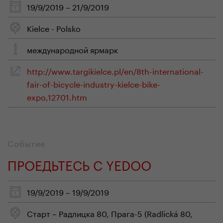
19/9/2019 – 21/9/2019
Kielce - Polsko
международной ярмарк
http://www.targikielce.pl/en/8th-international-
fair-of-bicycle-industry-kielce-bike-
expo,12701.htm
Событие
ПРОЕДЬТЕСЬ С YEDOO
19/9/2019 – 19/9/2019
Старт – Радлицка 80, Прага-5 (Radlická 80,