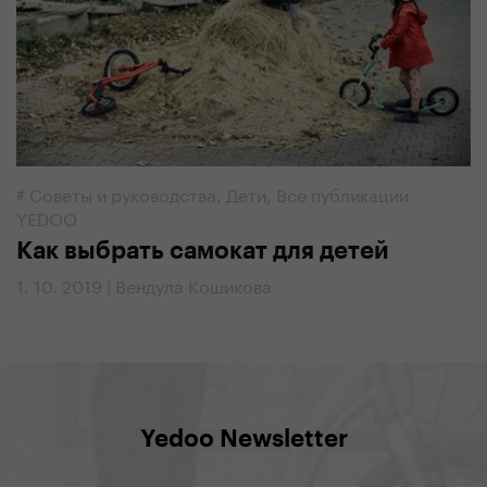
#
Советы и руководства
,
Дети
,
Все публикации
YEDOO
Как выбрать самокат для детей
1. 10. 2019 | Вендула Кошикова
Yedoo Newsletter