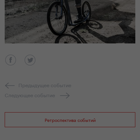
Предыдущее событие
Следующее событие
Ретроспектива событий