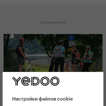
Вдохновение
#
Советы и руководства
,
Все публикации YEDOO
Как выбрать самокат для взрослых
Настройки файлов cookie
11. 12. 2019 | Вендула Кошикова