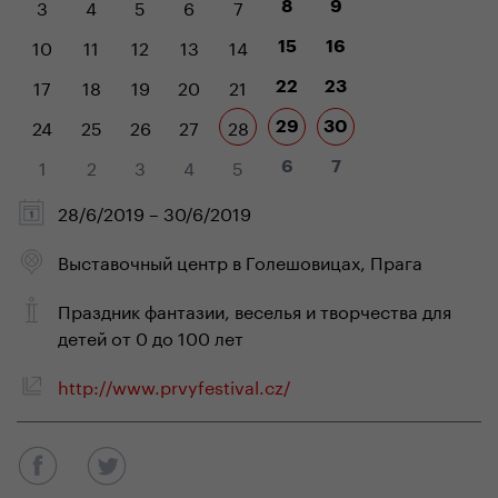
3
4
5
6
7
8
9
10
11
12
13
14
15
16
17
18
19
20
21
22
23
24
25
26
27
28
29
30
1
2
3
4
5
6
7
28/6/2019 – 30/6/2019
Выставочный центр в Голешовицах, Прага
Праздник фантазии, веселья и творчества для
детей от 0 до 100 лет
http://www.prvyfestival.cz/