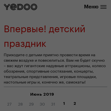
info@yedoo.eu
нашем интернет-магазине
Меню
Впервые! детский
праздник
Приходите с детьми приятно провести время на
свежем воздухе и повеселиться. Вам не будет скучно
– вас ждут гигантские надувные аттракционы, колесо
обозрения, спортивные состязания, концерты,
театральные представления, игровые площадки,
настольные игры и, конечно же, самокаты!
Июнь 2019
27
28
29
30
31
1
2