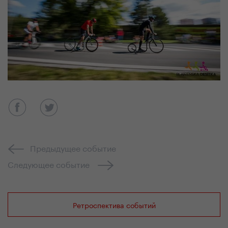
Предыдущее событие
Следующее событие
Ретроспектива событий