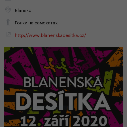
Blansko
Гонки на самокатах
http://www.blanenskadesitka.cz/