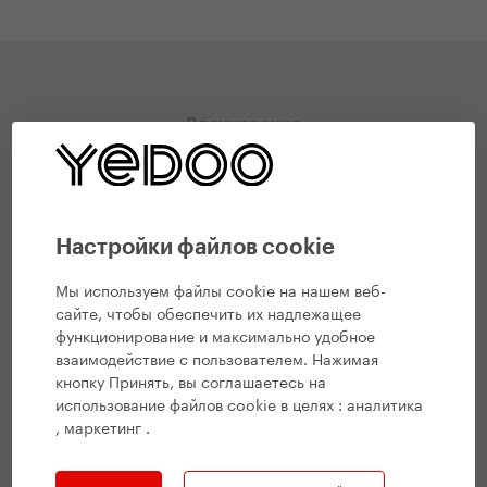
Вдохновение
Настройки файлов cookie
Мы используем файлы cookie на нашем веб-
сайте, чтобы обеспечить их надлежащее
функционирование и максимально удобное
взаимодействие с пользователем. Нажимая
кнопку Принять, вы соглашаетесь на
использование файлов cookie в целях :
аналитика
, маркетинг
.
#
Из мира Yedoo
,
Все публикации YEDOO
Trexx Disc - новый внедорожный