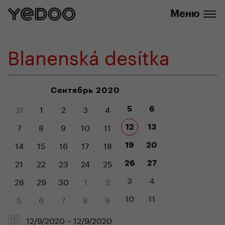
info@yedoo.eu
нашем интернет-магазине
Меню
Blanenská desítka
Сентябрь 2020
31
1
2
3
4
5
6
7
8
9
10
11
12
13
14
15
16
17
18
19
20
21
22
23
24
25
26
27
28
29
30
1
2
3
4
5
6
7
8
9
10
11
12/9/2020 – 12/9/2020