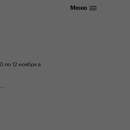
info@yedoo.eu
Меню
0 по 12 ноября в