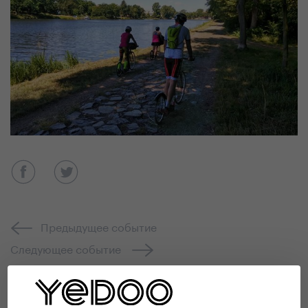
Предыдущее событие
Следующее событие
Ретроспектива событий