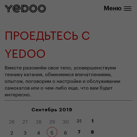
info@yedoo.eu
нашем интернет-магазине
Меню
ПРОЕДЬТЕСЬ С
YEDOO
Вместе разомнём свое тело, усовершенствуем
технику катания, обменяемся впечатлениями,
опытом, поговорим о настройке и обслуживании
самокатов или о чем-либо еще, что вам будет
интересно.
Сентябрь 2019
26
27
28
29
30
31
1
2
3
4
5
6
7
8