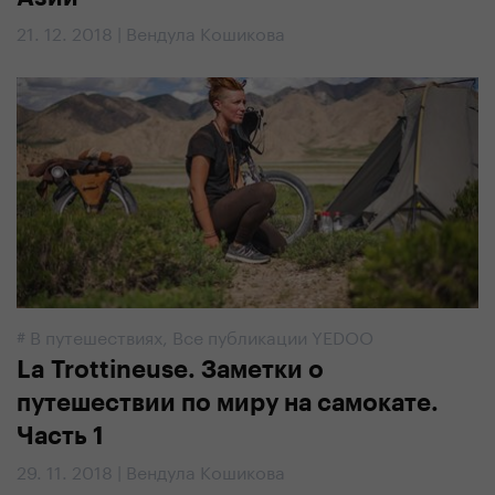
21. 12. 2018 | Вендула Кошикова
#
В путешествиях
,
Все публикации YEDOO
La Trottineuse. Заметки о
путешествии по миру на самокате.
Часть 1
29. 11. 2018 | Вендула Кошикова