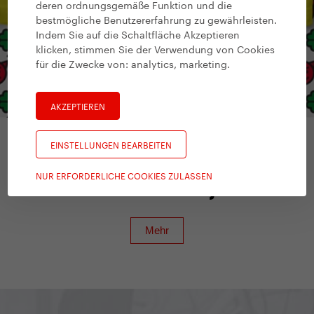
deren ordnungsgemäße Funktion und die
bestmögliche Benutzererfahrung zu gewährleisten.
Indem Sie auf die Schaltfläche Akzeptieren
klicken, stimmen Sie der Verwendung von Cookies
für die Zwecke von:
analytics, marketing
.
AKZEPTIEREN
EINSTELLUNGEN BEARBEITEN
Yedoo Zubehör
NUR ERFORDERLICHE COOKIES ZULASSEN
T-shirt Emoji