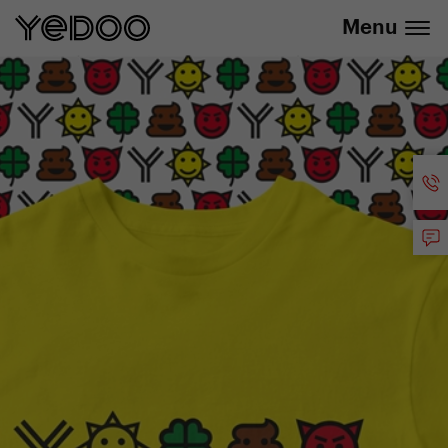
info@yedoo.eu
E-Shop
Menu