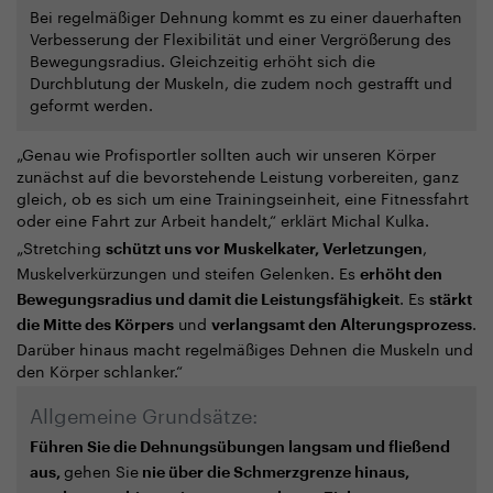
Bei regelmäßiger Dehnung kommt es zu einer dauerhaften
Verbesserung der Flexibilität und einer Vergrößerung des
Bewegungsradius. Gleichzeitig erhöht sich die
Durchblutung der Muskeln, die zudem noch gestrafft und
geformt werden.
„
Genau wie Profisportler sollten auch wir unseren Körper
zunächst auf die bevorstehende Leistung vorbereiten, ganz
gleich, ob es sich um eine Trainingseinheit, eine Fitnessfahrt
oder eine Fahrt zur Arbeit handelt,“ erklärt Michal Kulka.
„
Stretching
,
schützt uns vor Muskelkater, Verletzungen
Muskelverkürzungen und steifen Gelenken. Es
erhöht den
. Es
Bewegungsradius und damit die Leistungsfähigkeit
stärkt
und
.
die Mitte des Körpers
verlangsamt den Alterungsprozess
Darüber hinaus macht regelmäßiges Dehnen die Muskeln und
den Körper schlanker.“
Allgemeine Grundsätze:
Führen Sie die Dehnungsübungen langsam und fließend
gehen Sie
aus,
nie über die Schmerzgrenze hinaus,