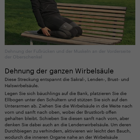
Dehnung der Fußrücken und der Muskeln an der Vorderseite
der Oberschenkel
Dehnung der ganzen Wirbelsäule
Diese Streckung entspannt die Sakral-, Lenden-, Brust- und
Halswirbelsäule.
Legen Sie sich bäuchlings auf die Bank, platzieren Sie die
Ellbogen unter den Schultern und stützen Sie sich auf den
Unterarmen ab. Ziehen Sie die Wirbelsäule in die Weite nach
vorn und sanft nach oben, wobei der Brustkorb offen
gehalten bleibt. Schieben Sie diesen sanft nach vorn, aber
denken Sie dabei auch an die Lendenwirbelsäule. Um deren
Durchbiegen zu verhindern, aktivieren wir leicht den Bauch,
wodurch die inneren Organe nahe an der Wirbelsäule