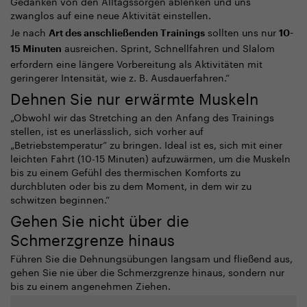
Gedanken von den Alltagssorgen ablenken und uns
zwanglos auf eine neue Aktivität einstellen.
Je nach
sollten uns nur
Art des anschließenden Trainings
10-
ausreichen. Sprint, Schnellfahren und Slalom
15 Minuten
erfordern eine längere Vorbereitung als Aktivitäten mit
geringerer Intensität, wie z. B. Ausdauerfahren.“
Dehnen Sie nur erwärmte Muskeln
„
Obwohl wir das Stretching an den Anfang des Trainings
stellen, ist es unerlässlich, sich vorher auf
„Betriebstemperatur“ zu bringen. Ideal ist es, sich mit einer
leichten Fahrt (10-15 Minuten) aufzuwärmen, um die Muskeln
bis zu einem Gefühl des thermischen Komforts zu
durchbluten oder bis zu dem Moment, in dem wir zu
schwitzen beginnen.“
Gehen Sie nicht über die
Schmerzgrenze hinaus
Führen Sie die Dehnungsübungen langsam und fließend aus,
gehen Sie nie über die Schmerzgrenze hinaus, sondern nur
bis zu einem angenehmen Ziehen.