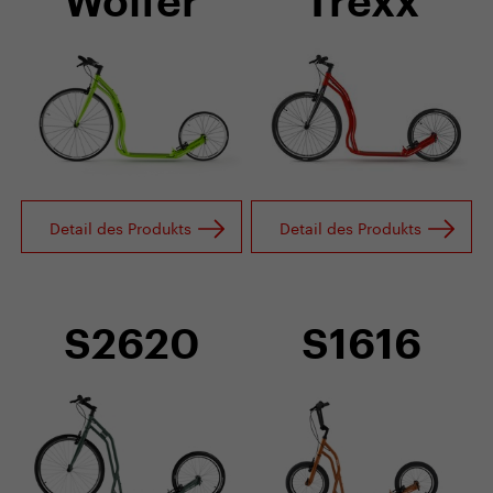
Wolfer
Trexx
Detail des Produkts
Detail des Produkts
S2620
S1616