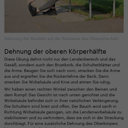
Dehnung der Muskeln auf der Rückseite des Oberschenkels
Dehnung der oberen Körperhälfte
Diese Übung dehnt nicht nur den Lendenbereich und das
Gesäß, sondern auch den Brustkorb, die Schulterblätter und
die Arme. Beugen Sie sich nach vorn, strecken Sie die Arme
aus und ergreifen Sie die Rückenlehne der Bank. Dann
strecken Sie Wirbelsäule und Knie und atmen Sie ruhig.
Wir haben einen rechten Winkel zwischen den Beinen und
dem Rumpf. Das Gesicht ist nach unten gerichtet und die
Wirbelsäule befindet sich in ihrer natürlichen Verlängerung.
Die Schultern sind breit und offen. Der Bauch wird sanft in
Richtung Wirbelsäule gezogen, um die Lendenwirbelsäule zu
stabilisieren und zu verhindern, dass sie sich in der Streckung
durchbiegt. Für eine zusätzliche Dehnung des Oberkörpers