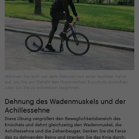
Wärmen Sie sich vor dem Dehnen mit einer leichten Fahrt
auf, bis Sie ein Gefühl des thermischen Komforts erreichen
oder bis Sie zu schwitzen beginnen.
Dehnung des Wadenmuskels und der
Achillessehne
Diese Übung vergrößert den Beweglichkeitsbereich des
Knöchels und dehnt gleichzeitig den Wadenmuskel, die
Achillessehne und die Zehenbeuger. Senken Sie die Ferse
des zu dehnenden Beins und strecken Sie das Knie durch.