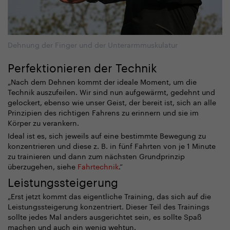
Dehnung der Finger und der Unterarmmuskulatur
Perfektionieren der Technik
„
Nach dem Dehnen kommt der ideale Moment, um die
Technik auszufeilen. Wir sind nun aufgewärmt, gedehnt und
gelockert, ebenso wie unser Geist, der bereit ist, sich an alle
Prinzipien des richtigen Fahrens zu erinnern und sie im
Körper zu verankern.
Ideal ist es, sich jeweils auf eine bestimmte Bewegung zu
konzentrieren und diese z. B. in fünf Fahrten von je 1 Minute
zu trainieren und dann zum nächsten Grundprinzip
überzugehen, siehe
Fahrtechnik
.“
Leistungssteigerung
„
Erst jetzt kommt das eigentliche Training, das sich auf die
Leistungssteigerung konzentriert. Dieser Teil des Trainings
sollte jedes Mal anders ausgerichtet sein, es sollte Spaß
machen und auch ein wenig wehtun.