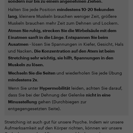
sondern nur bis zu einem angenehmen Ziehen.
Halten Sie jede Position
mindestens 10-20 Sekunden
, kleinere Muskeln brauchen weniger Zeit, größere
lang
Muskeln brauchen mehr Zeit zum Dehnen und Lockern.
Atmen Sie ruhig, strecken Sie die Wirbelsäule mit dem
.
Einatmen sanft in die Länge
Entspannen Sie beim
lösen Sie Spannungen in Kiefer, Gesicht, Hals
Ausatmen -
und Nacken
.
Die Konzentration auf den Atem ist beim
Stretching sehr wichtig, sie hilft, Spannungen in den
Muskeln zu lösen.
und wiederholen Sie jede Übung
Wechseln Sie die Seiten
.
mindestens 2x
Wenn Sie unter
leiden, achten Sie darauf,
Hypermobilität
dass Sie bei der Dehnung der Gelenke
nicht in eine
gehen (Durchbiegen zur
Minusstellung
entgegengesetzten Seite).
Stretching ist auch gut für unsere Psyche. Indem wir unsere
Aufmerksamkeit auf den Körper richten, können wir unsere