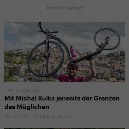
Ähnliche Artikel
#
Wir kooperieren
Mit Michal Kulka jenseits der Grenzen
des Möglichen
20. 4. 2020 | Vendula Kosíková