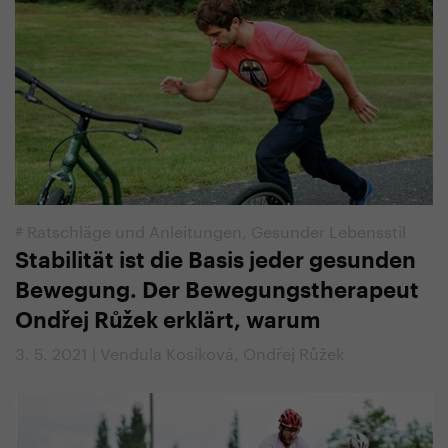
#
Ratschläge und Anleitungen
,
Gesunder Lebensstil
Stabilität ist die Basis jeder gesunden
Bewegung. Der Bewegungstherapeut
Ondřej Růžek erklärt, warum
3. 5. 2021 | Vendula Kosíková, Ondřej Růžek