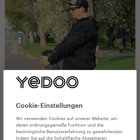
Cookie-Einstellungen
Wir verwenden Cookies auf unserer Website, um
deren ordnungsgemäße Funktion und die
bestmögliche Benutzererfahrung zu gewährleisten.
Indem Sie auf die Schaltfläche Akzeptieren