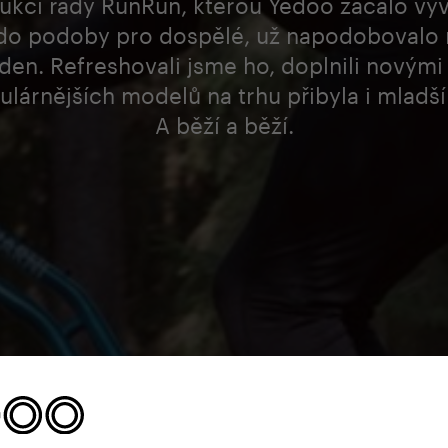
ukci řady RunRun, kterou Yedoo začalo vyv
 do podoby pro dospělé, už napodobovalo
jeden. Refreshovali jsme ho, doplnili nový
lárnějších modelů na trhu přibyla i mladš
A běží a běží.