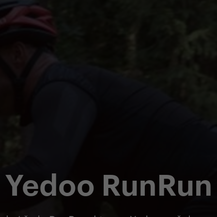
Yedoo RunRun