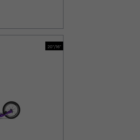
20"/16"