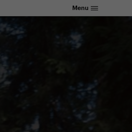
737 279 592 (Po-Pá 8:30 - 16:00)
Menu