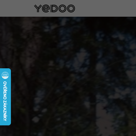
5 let záruka na rám pouze na naš