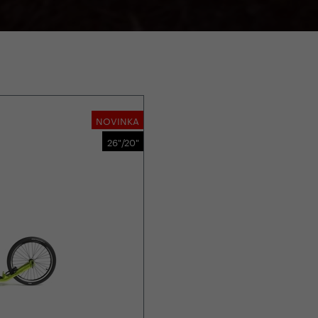
NOVINKA
26"/20"