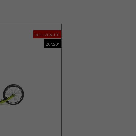
NOUVEAUTÉ
26"/20"