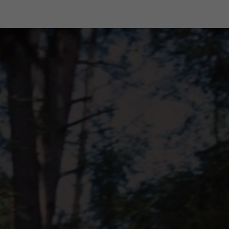
niquement sur notre e-shop
Service client spécialisé