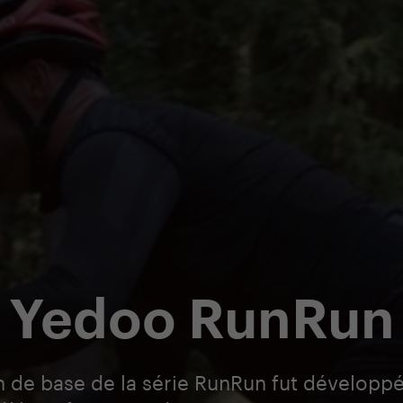
Yedoo RunRun
n de base de la série RunRun fut développ