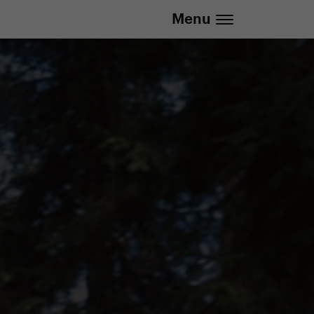
info@yedoo.eu
Menu