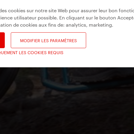
des cookies sur notre site Web pour assurer leur bon fonct
ience utilisateur possible. En cliquant sur le bouton Accept
isation de cookies aux fins de:
analytics, marketing
.
MODIFIER LES PARAMÈTRES
QUEMENT LES COOKIES REQUIS