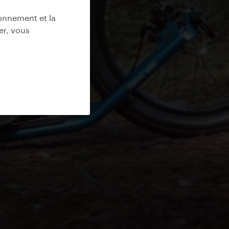
ionnement et la
er, vous