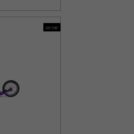
20"/16"