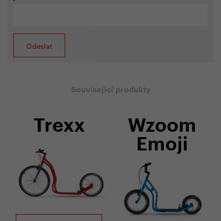
Související produkty
Trexx
Wzoom
Emoji