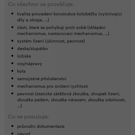
Co všechno se prověřuje:
kvalita provedení konstrukce koloběžky (vyčnívající
díly a okraje, …)
části, které se pohybují proti sobě (sklápěcí
mechanismus, nastavovací mechanismus, …)
systém řízení (účinnost, pevnost)
deska/stupátko
ložiska
osy/nápravy
kola
samojistné příslušenství
mechanismus pro snížení rychlosti
pevnost (statická zátěžová zkouška, sloupek řízení,
zkouška pádem, zkouška nárazem, zkouška odolnosti,
…)
Co se posuzuje:
průvodní dokumentace
návod