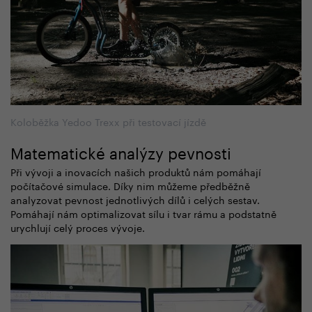
Koloběžka Yedoo Trexx při testovací jízdě
Matematické analýzy pevnosti
Při vývoji a inovacích našich produktů nám pomáhají
počítačové simulace. Díky nim můžeme předběžně
analyzovat pevnost jednotlivých dílů i celých sestav.
Pomáhají nám optimalizovat sílu i tvar rámu a podstatně
urychlují celý proces vývoje.