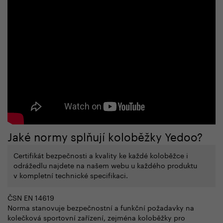
Jaké normy splňují koloběžky Yedoo?
Certifikát bezpečnosti a kvality ke každé koloběžce i
odrážedlu najdete na našem webu u každého produktu
v k
ompletní technické specifikaci.
ČSN EN 14619
Norma stanovuje bezpečnostní a funkční požadavky na
kolečková sportovní zařízení, zejména koloběžky pro