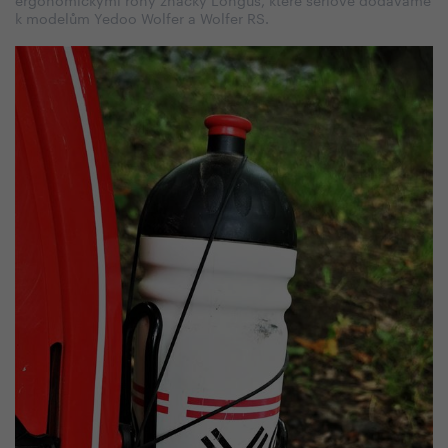
k modelům Yedoo Wolfer a Wolfer RS.