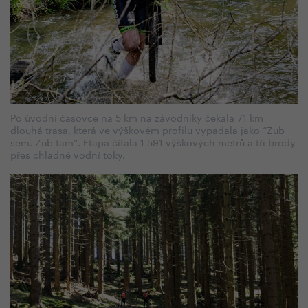
Po úvodní časovce na 5 km na závodníky čekala 71 km
dlouhá trasa, která ve výškovém profilu vypadala jako “Zub
sem. Zub tam“. Etapa čítala 1 591 výškových metrů a tři brody
přes chladné vodní toky.