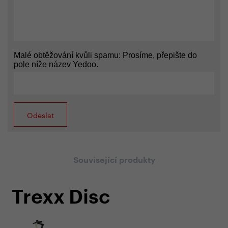
Malé obtěžování kvůli spamu: Prosíme, přepište do
pole níže název Yedoo.
Související produkty
Trexx Disc