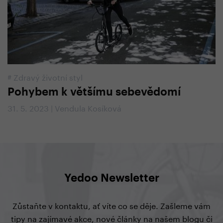
#
Zdravý životní styl
Pohybem k většímu sebevědomí
31. 5. 2023 | Vendula Kosíková
Yedoo Newsletter
Zůstaňte v kontaktu, ať víte co se děje. Zašleme vám
tipy na zajímavé akce, nové články na našem blogu či