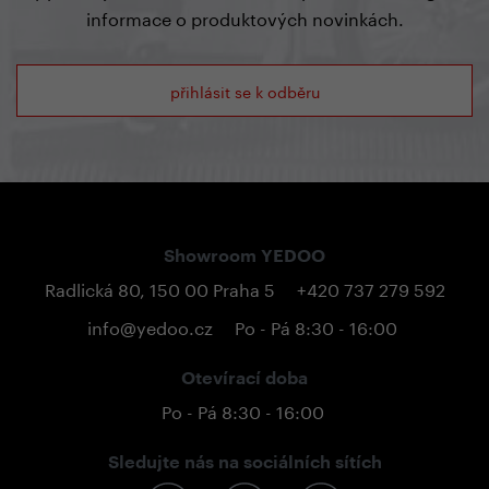
informace o produktových novinkách.
přihlásit se k odběru
Showroom YEDOO
Radlická 80, 150 00 Praha 5
+420 737 279 592
info@yedoo.cz
Po - Pá 8:30 - 16:00
Otevírací doba
Po - Pá 8:30 - 16:00
Sledujte nás na sociálních sítích