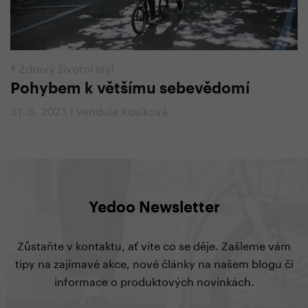
#
Zdravý životní styl
Pohybem k většímu sebevědomí
31. 5. 2023 | Vendula Kosíková
Yedoo Newsletter
Zůstaňte v kontaktu, ať víte co se děje. Zašleme vám
tipy na zajímavé akce, nové články na našem blogu či
informace o produktových novinkách.