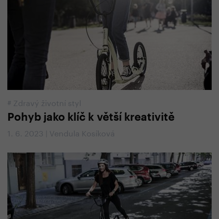
#
Zdravý životní styl
Pohyb jako klíč k větší kreativitě
1. 6. 2023 | Vendula Kosíková