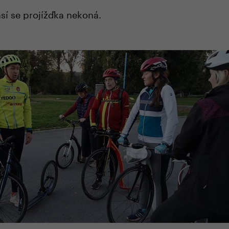
sí se projížďka nekoná.