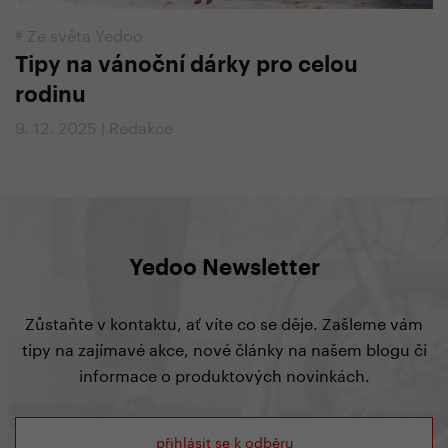
#
Ze světa Yedoo
Tipy na vánoční dárky pro celou
rodinu
9. 12. 2025 | Redakce
Yedoo Newsletter
Zůstaňte v kontaktu, ať víte co se děje. Zašleme vám
tipy na zajímavé akce, nové články na našem blogu či
informace o produktových novinkách.
přihlásit se k odběru