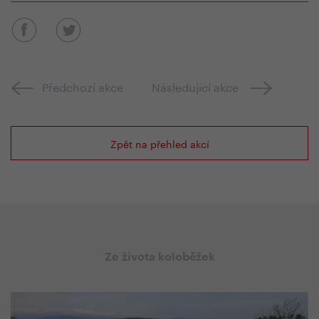
Předchozí akce
Následující akce
Zpět na přehled akcí
Ze života koloběžek