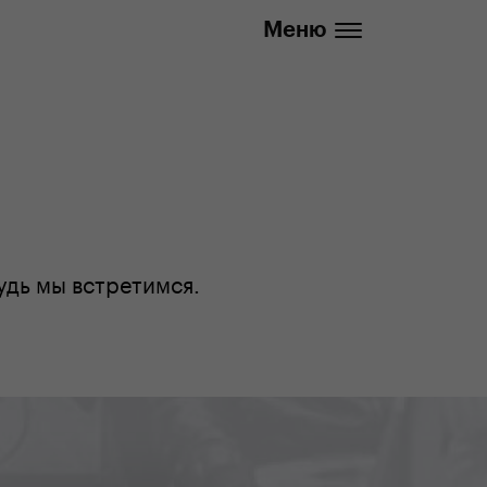
info@yedoo.eu
Меню
удь мы встретимся.