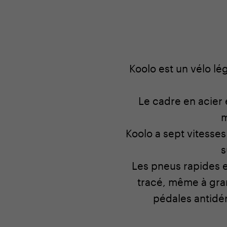
Koolo est un vélo lé
Le cadre en acier
m
Koolo a sept vitesses
s
Les pneus rapides et 
tracé, même à gran
pédales antidér