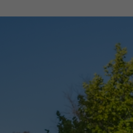
niquement sur notre e-shop
Service client spécialisé