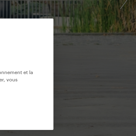
ionnement et la
er, vous