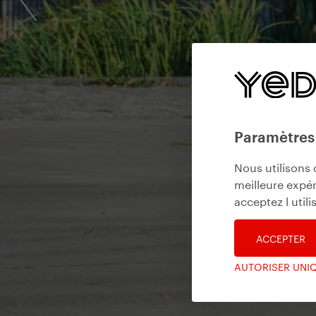
Paramètres
Nous utilisons 
meilleure expér
acceptez l util
ACCEPTER
AUTORISER UNI