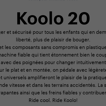
Koolo 20
ger et sécurisé pour tous les enfants qui en de
liberté, plus de plaisir de bouger.
 et les composants sans compromis en plastique
achine fiable qui tient étonnement bien le cou
 avec des poignées pour changer intuitivement l
ur le plat et en montée, on pédale avec légèret
universels amplifieront le plaisir de la pratique
de vitesse et dans les terrains accidentés. La s
apantes ainsi que les freins fiables y contribu
Ride cool. Ride Koolo!