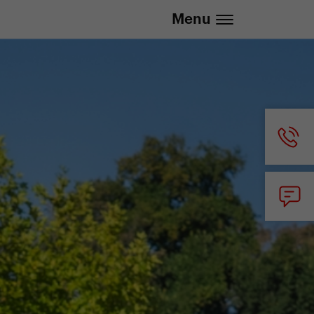
info@yedoo.eu
Menu