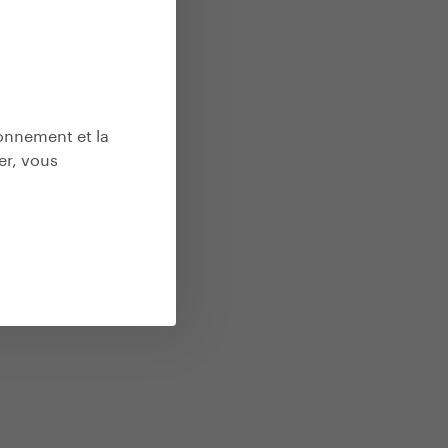
ionnement et la
er, vous