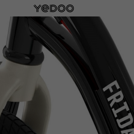
Garantie cadre de 5 ans u