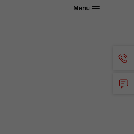
info@yedoo.eu
Menu