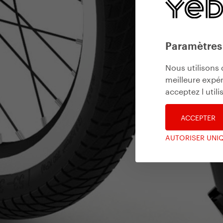
Paramètres
Nous utilisons 
meilleure expér
acceptez l util
ACCEPTER
AUTORISER UNI