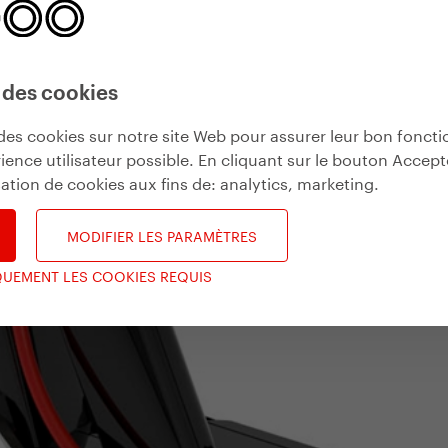
 des cookies
des cookies sur notre site Web pour assurer leur bon fonct
ience utilisateur possible. En cliquant sur le bouton Accept
isation de cookies aux fins de:
analytics, marketing
.
MODIFIER LES PARAMÈTRES
QUEMENT LES COOKIES REQUIS