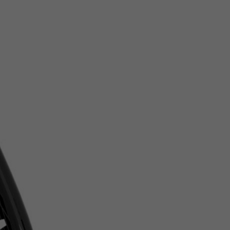
niquement sur notre e-shop
Service client spécialisé