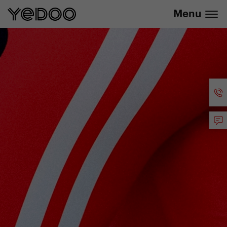
info@yedoo.eu
uniquement dans notre e-boutique
Menu