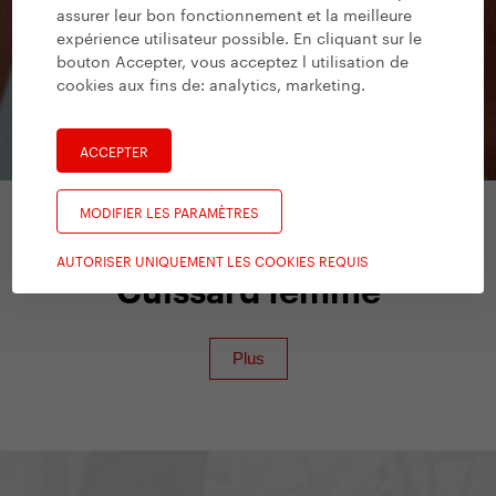
assurer leur bon fonctionnement et la meilleure
expérience utilisateur possible. En cliquant sur le
bouton Accepter, vous acceptez l utilisation de
cookies aux fins de:
analytics, marketing
.
ACCEPTER
MODIFIER LES PARAMÈTRES
Yedoo Accessoires
AUTORISER UNIQUEMENT LES COOKIES REQUIS
Cuissard femme