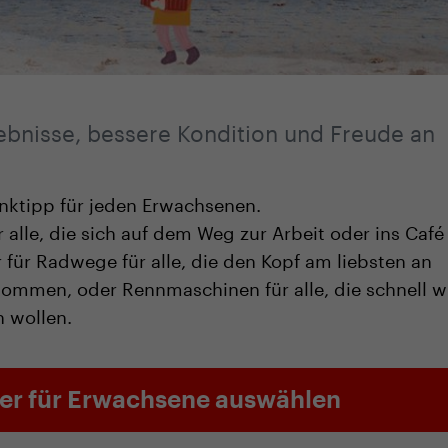
lebnisse, bessere Kondition und Freude an
k­tipp für jeden Erwachsenen.
r alle, die sich auf dem Weg zur Arbeit oder ins Café
 für Radwege für alle, die den Kopf am liebsten an
ekommen, oder Rennmaschinen für alle, die schnell w
 wollen.
ler für Erwachsene auswählen