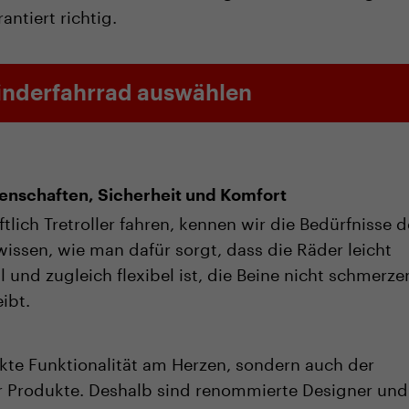
antiert richtig.
inderfahrrad auswählen
nschaften, Sicherheit und Komfort
tlich Tretroller fahren, kennen wir die Bedürfnisse d
issen, wie man dafür sorgt, dass die Räder leicht
l und zugleich flexibel ist, die Beine nicht schmerze
ibt.
ekte Funktionalität am Herzen, sondern auch der
r Produkte. Deshalb sind renommierte Designer und