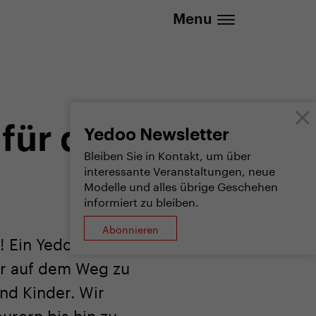
info@yedoo.eu
Menu
für die
Yedoo Newsletter
Bleiben Sie in Kontakt, um über
interessante Veranstaltungen, neue
Modelle und alles übrige Geschehen
informiert zu bleiben.
Abonnieren
! Ein Yedoo
ter auf dem Weg zu
nd Kinder. Wir
urern bis hin zu