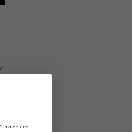
e
Funktion und