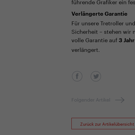
führende Grafiker ein fe
Verlängerte Garantie
Für unsere Tretroller un
Sicherheit – stehen wir
volle Garantie auf
3 Jah
verlängert.
Folgender Artikel
Zurück zur Artikelübersicht