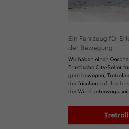
Ein Fahrzeug für Er
der Bewegung
Wir haben einen Geschen
Praktische City-Roller fü
gern bewegen, Tretroller
der frischen Luft frei b
der Wind unterwegs sein
Tretrol