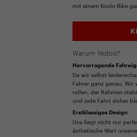
mit einem Koolo Bike gar
K
Warum Yedoo?
Hervorragende Fahreige
Da wir selbst leidenschaf
Fahrer ganz genau. Wir w
rollen, der Rahmen stabi
und jede Fahrt sicher ble
Erstklassiges Design
Uns liegt nicht nur perf
ästhetische Wert unsere