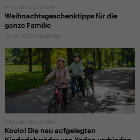
#
Aus der Yedoo-Welt
Weihnachtsgeschenktipps für die
ganze Familie
12. 12. 2025 | Redaktion
#
Aus der Yedoo-Welt
Koolo! Die neu aufgelegten