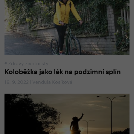
#
Zdravý životní styl
Koloběžka jako lék na podzimní splín
19. 9. 2022 | Vendula Kosíková