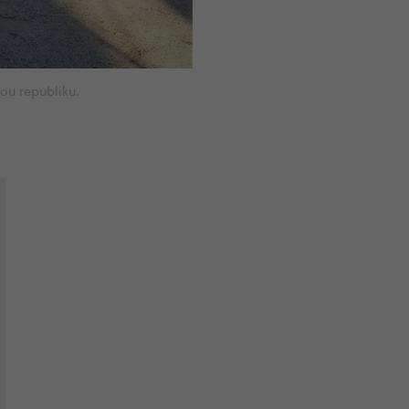
ou republiku.