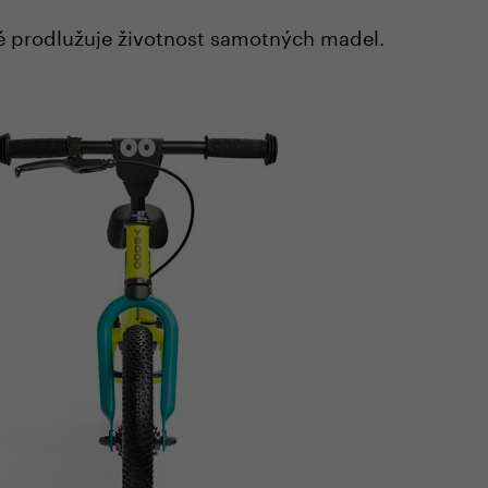
é prodlužuje životnost samotných madel.