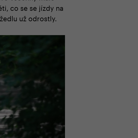
i, co se se jízdy na
žedlu už odrostly.