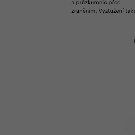
a průzkumnic před
zraněním. Vyztužení tak