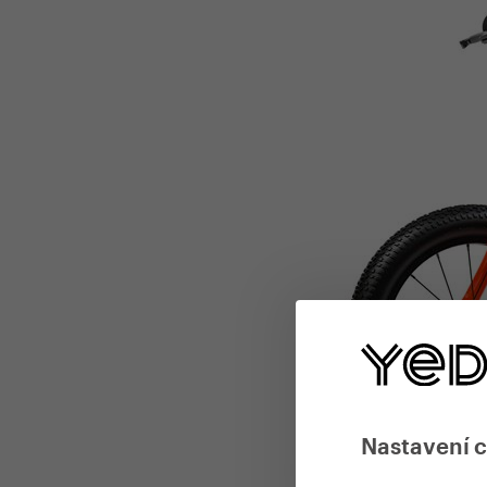
Nastavení 