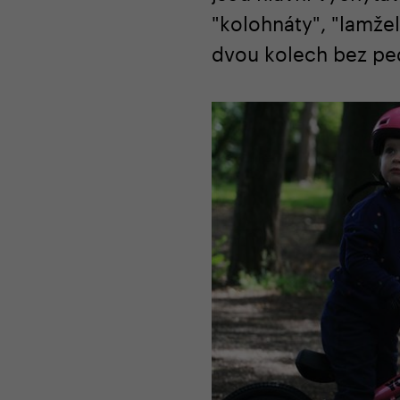
"kolohnáty", "lamžel
dvou kolech bez ped