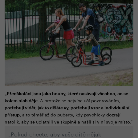
„
Předškoláci jsou jako houby, které nasávají všechno, co se
A protože se nejvíce učí pozorováním,
kolem nich děje.
potřebují vidět, jak to děláte vy, potřebují vzor a individuální
a to téměř až do puberty, kdy psychicky dozrají
přístup,
natolik, aby se uplatnili ve skupině a našli si v ní svoje místo.“
„
Pokud chcete, aby vaše dítě nějak