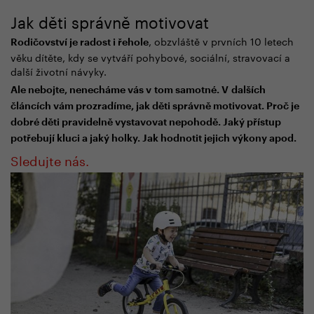
Jak děti správně motivovat
, obzvláště v prvních 10 letech
Rodičovství je radost i řehole
věku dítěte, kdy se vytváří pohybové, sociální, stravovací a
další životní návyky.
Ale nebojte, nenecháme vás v tom samotné. V dalších
článcích vám prozradíme, jak děti správně motivovat. Proč je
dobré děti pravidelně vystavovat nepohodě. Jaký přístup
potřebují kluci a jaký holky. Jak hodnotit jejich výkony apod.
Sledujte nás.