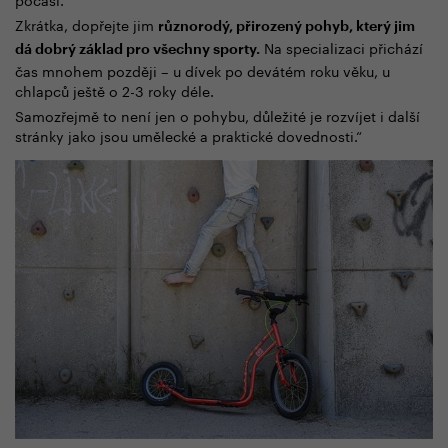
Zkrátka, dopřejte jim
různorodý, přirozený pohyb, který jim
Na specializaci přichází
dá dobrý základ pro všechny sporty.
čas mnohem později – u dívek po devátém roku věku, u
chlapců ještě o 2-3 roky déle.
Samozřejmě to není jen o pohybu, důležité je rozvíjet i další
stránky jako jsou umělecké a praktické dovednosti.“