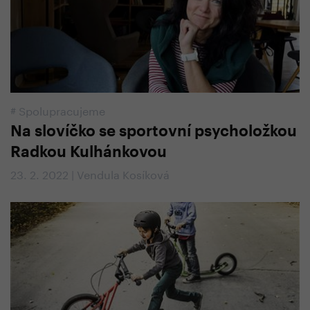
#
Spolupracujeme
Na slovíčko se sportovní psycholožkou
Radkou Kulhánkovou
23. 2. 2022 | Vendula Kosíková