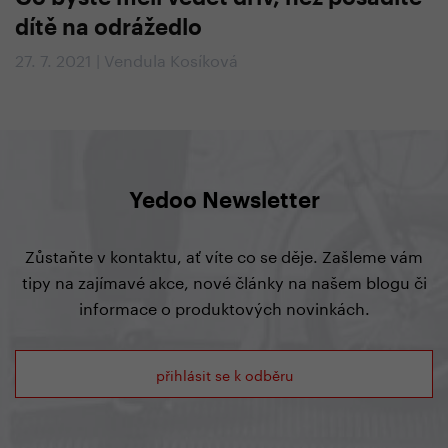
dítě na odrážedlo
27. 7. 2021 | Vendula Kosíková
Yedoo Newsletter
Zůstaňte v kontaktu, ať víte co se děje. Zašleme vám
tipy na zajímavé akce, nové články na našem blogu či
informace o produktových novinkách.
přihlásit se k odběru