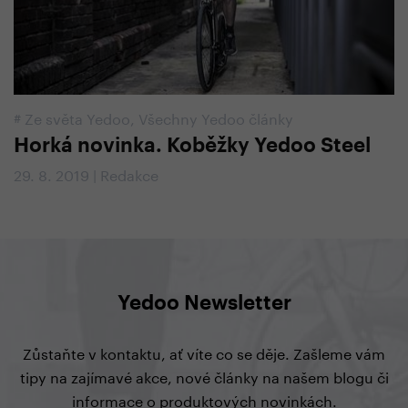
#
Ze světa Yedoo
,
Všechny Yedoo články
Horká novinka. Koběžky Yedoo Steel
29. 8. 2019 | Redakce
Yedoo Newsletter
Zůstaňte v kontaktu, ať víte co se děje. Zašleme vám
tipy na zajímavé akce, nové články na našem blogu či
informace o produktových novinkách.