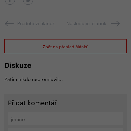
Předchozí článek
Následující článek
Zpět na přehled článků
Diskuze
Zatím nikdo nepromluvil...
Přidat komentář