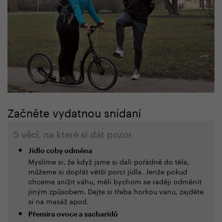
Začněte vydatnou snídaní
5 věcí, na které si dát pozor
Jídlo coby odměna
Myslíme si, že když jsme si dali pořádně do těla,
můžeme si dopřát větší porci jídla. Jenže pokud
chceme snížit váhu, měli bychom se raději odměnit
jiným způsobem. Dejte si třeba horkou vanu, zajděte
si na masáž apod.
Přemíra ovoce a sacharidů