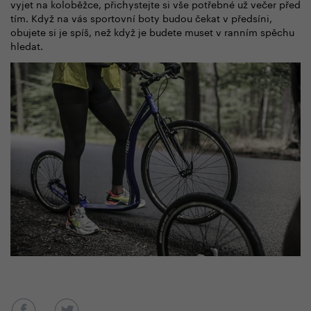
vyjet na koloběžce, přichystejte si vše potřebné už večer před
tím. Když na vás sportovní boty budou čekat v předsíni,
obujete si je spíš, než když je budete muset v ranním spěchu
hledat.