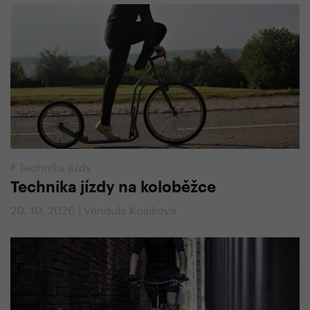
#
Technika jízdy
Technika jízdy na koloběžce
20. 10. 2020 | Vendula Kosíková