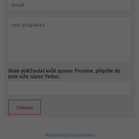
Malé obtěžování kvůli spamu: Prosíme, přepište do
pole níže název Yedoo.
Související produkty