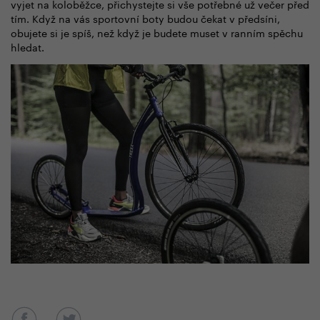
vyjet na koloběžce, přichystejte si vše potřebné už večer před
tím. Když na vás sportovní boty budou čekat v předsíni,
obujete si je spíš, než když je budete muset v ranním spěchu
hledat.