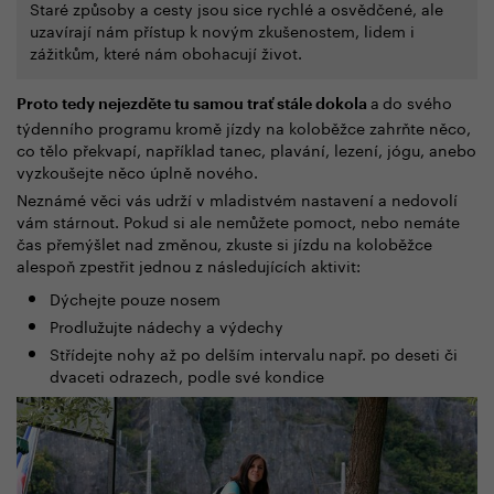
Staré způsoby a cesty jsou sice rychlé a osvědčené, ale
uzavírají nám přístup k novým zkušenostem, lidem i
zážitkům, které nám obohacují život.
a
do svého
Proto tedy nejezděte tu samou trať stále dokola
týdenního programu kromě jízdy na koloběžce zahrňte něco,
co tělo překvapí, například tanec, plavání, lezení, jógu, anebo
vyzkoušejte něco úplně nového.
Neznámé věci vás udrží v mladistvém nastavení a nedovolí
vám stárnout. Pokud si ale nemůžete pomoct, nebo nemáte
čas přemýšlet nad změnou, zkuste si jízdu na koloběžce
alespoň zpestřit jednou z následujících aktivit:
Dýchejte pouze nosem
Prodlužujte nádechy a výdechy
Střídejte nohy až po delším intervalu např. po deseti či
dvaceti odrazech, podle své kondice