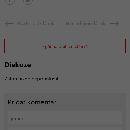
Předchozí článek
Následující článek
Zpět na přehled článků
Diskuze
Zatím nikdo nepromluvil...
Přidat komentář