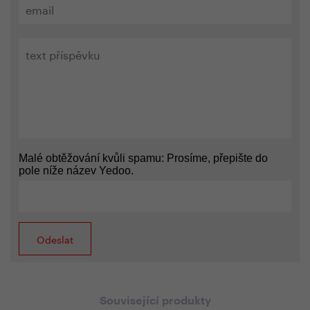
Malé obtěžování kvůli spamu: Prosíme, přepište do
pole níže název Yedoo.
Související produkty