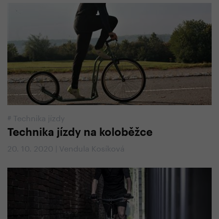
#
Technika jízdy
Technika jízdy na koloběžce
20. 10. 2020 | Vendula Kosíková