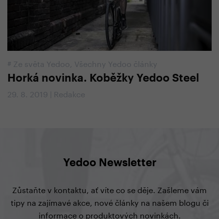
#
Ze světa Yedoo
,
Všechny Yedoo články
Horká novinka. Koběžky Yedoo Steel
29. 8. 2019 | Redakce
Yedoo Newsletter
Zůstaňte v kontaktu, ať víte co se děje. Zašleme vám
tipy na zajímavé akce, nové články na našem blogu či
informace o produktových novinkách.