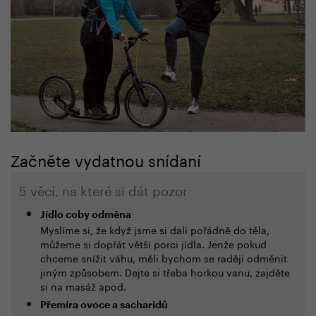
Začněte vydatnou snídaní
5 věcí, na které si dát pozor
Jídlo coby odměna
Myslíme si, že když jsme si dali pořádně do těla,
můžeme si dopřát větší porci jídla. Jenže pokud
chceme snížit váhu, měli bychom se raději odměnit
jiným způsobem. Dejte si třeba horkou vanu, zajděte
si na masáž apod.
Přemíra ovoce a sacharidů