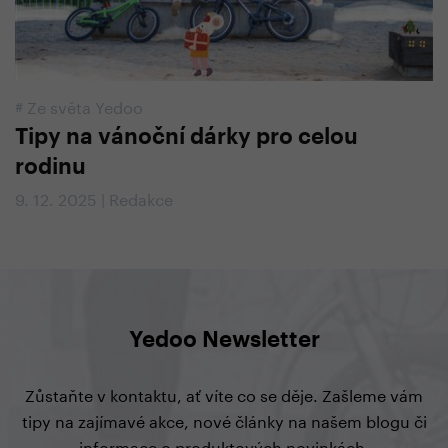
#
Ze světa Yedoo
Tipy na vánoční dárky pro celou
rodinu
9. 12. 2025 | Redakce
Yedoo Newsletter
Zůstaňte v kontaktu, ať víte co se děje. Zašleme vám
tipy na zajímavé akce, nové články na našem blogu či
informace o produktových novinkách.