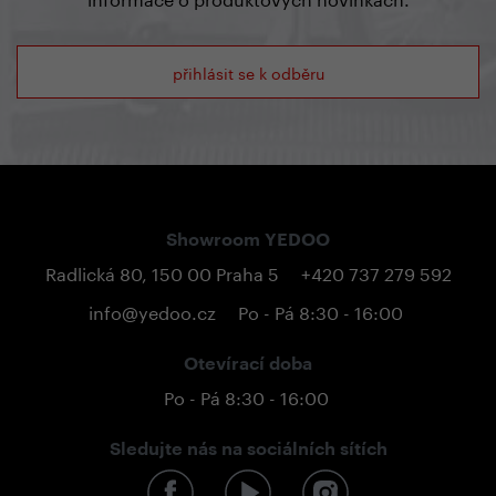
přihlásit se k odběru
Showroom YEDOO
Radlická 80, 150 00 Praha 5
+420 737 279 592
info@yedoo.cz
Po - Pá 8:30 - 16:00
Otevírací doba
Po - Pá 8:30 - 16:00
Sledujte nás na sociálních sítích