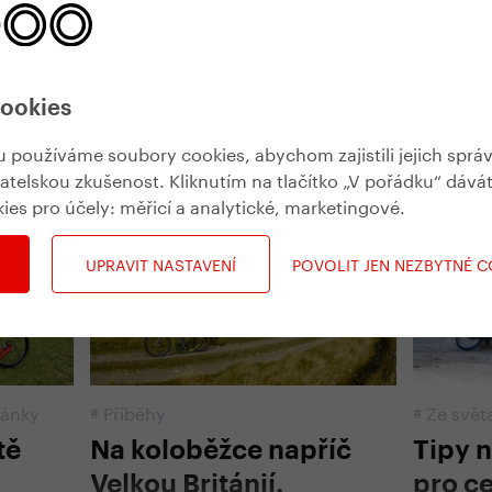
cookies
používáme soubory cookies, abychom zajistili jejich sprá
Ze života koloběžek
vatelskou zkušenost. Kliknutím na tlačítko „V pořádku“ dává
kies pro účely:
měřicí a analytické, marketingové
.
UPRAVIT NASTAVENÍ
POVOLIT JEN NEZBYTNÉ 
lánky
#
Příběhy
#
Ze svět
tě
Na koloběžce napříč
Tipy 
Velkou Británií.
pro c