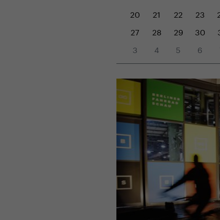
20
21
22
23
27
28
29
30
3
4
5
6