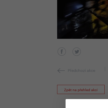
Předchozí akce
Zpět na přehled akcí