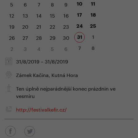
5
6
7
8
9
10
11
12
13
14
15
16
17
18
19
20
21
22
23
24
25
26
27
28
29
30
31
1
2
3
4
5
6
7
8
31/8/2019 – 31/8/2019
Zámek Kačina, Kutná Hora
Ten úplně nejparádnější konec prázdnin ve
vesmíru
http://festivalkefir.cz/