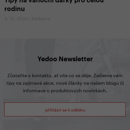
Tipy na vánoční dárky pro celou
rodinu
9. 12. 2025 | Redakce
Yedoo Newsletter
Zůstaňte v kontaktu, ať víte co se děje. Zašleme vám
tipy na zajímavé akce, nové články na našem blogu či
informace o produktových novinkách.
přihlásit se k odběru