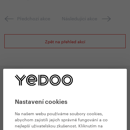
Předchozí akce
Následující akce
Zpět na přehled akcí
Inspirace
Nastavení cookies
Na našem webu používáme soubory cookies,
abychom zajistili jejich správné fungování a co
nejlepší uživatelskou zkušenost. Kliknutím na