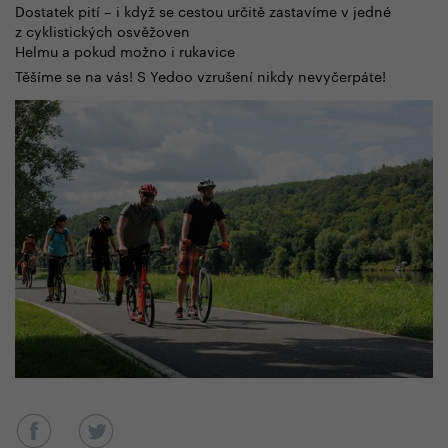
Dostatek pití – i když se cestou určitě zastavíme v jedné
z cyklistických osvěžoven
Helmu a pokud možno i rukavice
Těšíme se na vás! S Yedoo vzrušení nikdy nevyčerpáte!