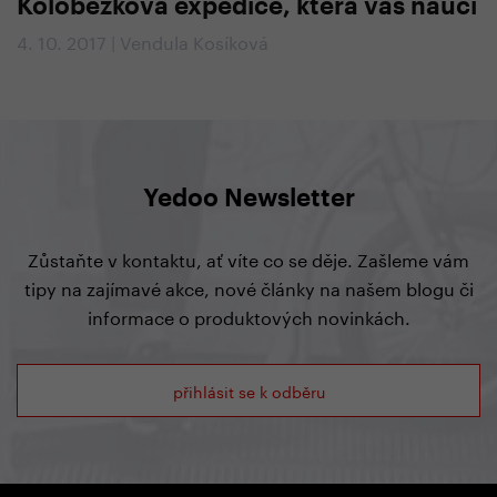
Koloběžková expedice, která vás naučí
4. 10. 2017 | Vendula Kosíková
Yedoo Newsletter
Zůstaňte v kontaktu, ať víte co se děje. Zašleme vám
tipy na zajímavé akce, nové články na našem blogu či
informace o produktových novinkách.
přihlásit se k odběru