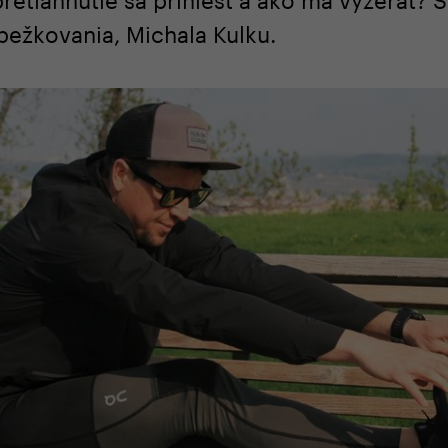
bežkovania, Michala Kulku.