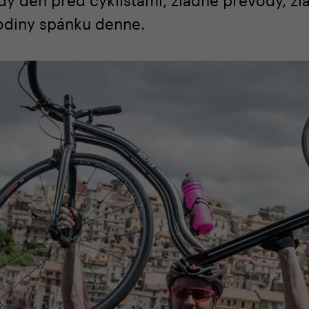
odiny spánku denne.