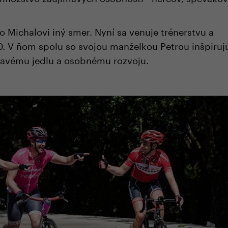
 Michalovi iný smer. Nyní sa venuje trénerstvu a
0. V ňom spolu so svojou manželkou Petrou inšpiruj
ravému jedlu a osobnému rozvoju.