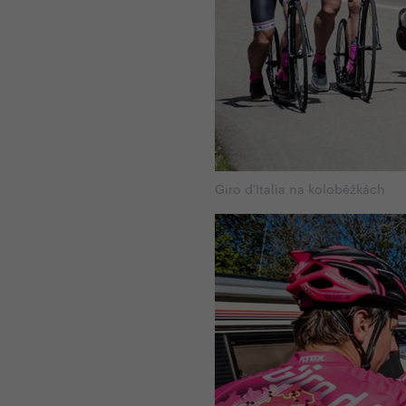
Giro d'Italia na koloběžkách