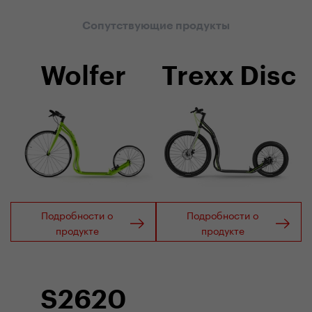
Сопутствующие продукты
Wolfer
Trexx Disc
Подробности о
Подробности о
продукте
продукте
S2620