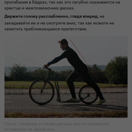
прогибания в бёдрах, так как это пагубно сказывается на
крестце и межпозвоночних дисках.
не
Держите голову расслабленно, глядя вперед,
закидывайте ее и не смотрите вниз, так как можете не
заметить приближающееся препятствие.
Пятка, туловище и голова должны при отталкивании
оставаться на одной оси.