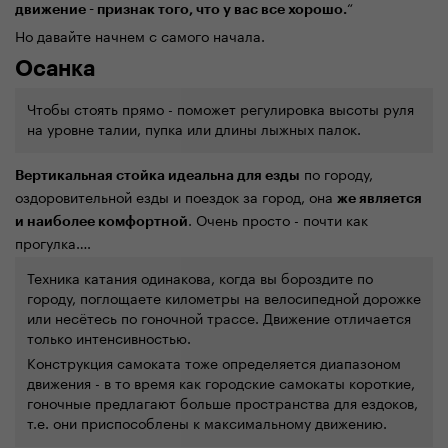
“
движение - признак того, что у вас все хорошо.
Но давайте начнем с самого начала.
Осанка
Чтобы стоять прямо - поможет регулировка высоты руля
на уровне талии, пупка или длины лыжных палок.
по городу,
Вертикальная стойка идеальна для езды
оздоровительной езды и поездок за город, она
же является
. Очень просто - почти как
и наиболее комфортной
прогулка….
Техника катания одинакова, когда вы бороздите по
городу, поглощаете километры на велосипедной дорожке
или несётесь по гоночной трассе. Движение отличается
только интенсивностью.
Конструкция самоката тоже определяется диапазоном
движения - в то время как городские самокаты короткие,
гоночные предлагают больше пространства для ездоков,
т.е. они приспособлены к максимальному движению.