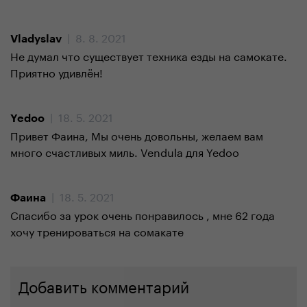
| 8. 8. 2021
Vladyslav
Не думал что существует техника езды на самокате.
Приятно удивлён!
| 18. 5. 2021
Yedoo
Привет Фаина, Мы очень довольны, желаем вам
много счастливых миль. Vendula для Yedoo
| 18. 5. 2021
Фаина
Спасибо за урок очень понравилось , мне 62 года
хочу тренироваться на сомакате
Добавить комментарий