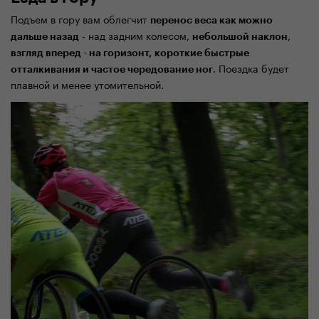
Подъем в гору вам облегчит
перенос веса как можно
- над задним колесом,
,
дальше назад
небольшой наклон
взгляд вперед - на горизонт,
короткие быстрые
. Поездка будет
отталкивания и частое чередование ног
плавной и менее утомительной.