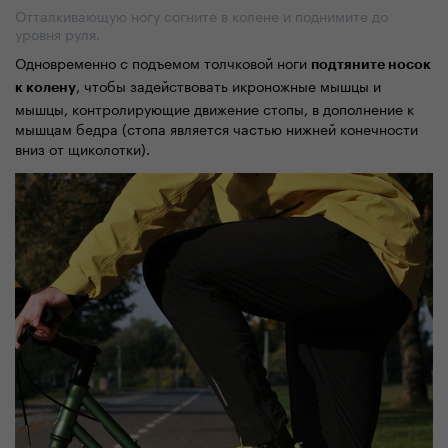
Отталкивающую ногу согните в колене и поднимите до
уровня руля.
Одновременно с подъемом толчковой ноги
подтяните носок
, чтобы задействовать икроножные мышцы и
к колену
мышцы, контролирующие движение стопы, в дополнение к
мышцам бедра (стопа является частью нижней конечности
вниз от щиколотки).