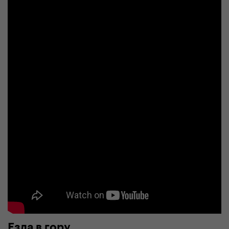
Езда в гору