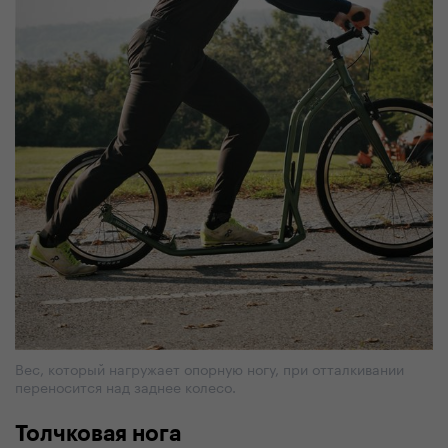
Вес, который нагружает опорную ногу, при отталкивании
переносится над заднее колесо.
Толчковая нога