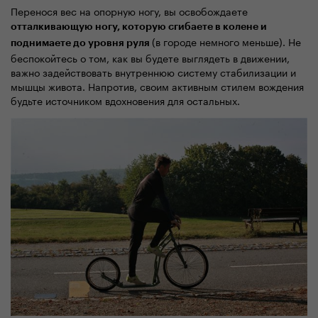
Перенося вес на опорную ногу, вы освобождаете
отталкивающую ногу, которую сгибаете в колене и
(в городе немного меньше). Не
поднимаете до уровня руля
беспокойтесь о том, как вы будете выглядеть в движении,
важно задействовать внутреннюю систему стабилизации и
мышцы живота. Напротив, своим активным стилем вождения
будьте источником вдохновения для остальных.