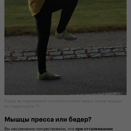
Когда вы поднимаете согнутое колено вверх, какие мышцы
вы подкючаете ??
Мышцы пресса или бедер?
Вы несомненно почувствовали, что
при отталкивании