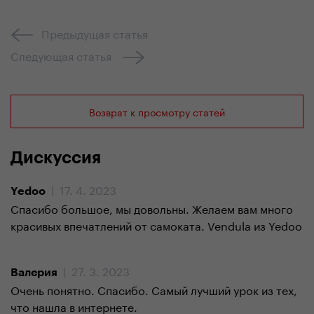
Предыдущая статья
Следующая статья
Возврат к просмотру статей
Дискуссия
| 17. 4. 2023
Yedoo
Спасибо большое, мы довольны. Желаем вам много
красивых впечатлений от самоката. Vendula из Yedoo
| 27. 3. 2023
Валерия
Очень понятно. Спасибо. Самый лучший урок из тех,
что нашла в интернете.