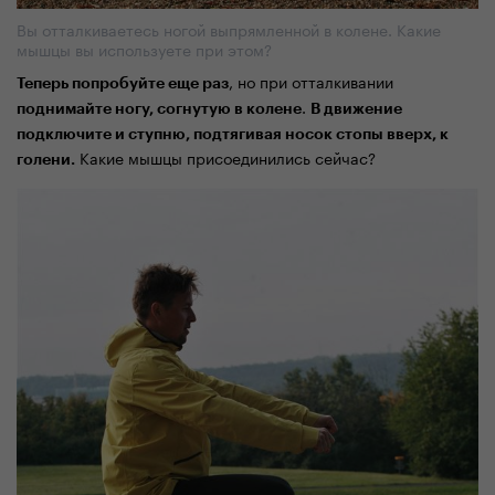
Вы отталкиваетесь ногой выпрямленной в колене. Какие
мышцы вы используете при этом?
, но при отталкивании
Теперь попробуйте еще раз
.
поднимайте ногу, согнутую в колене
В движение
подключите и ступню, подтягивая носок стопы вверх, к
Какие мышцы присоединились сейчас?
голени.