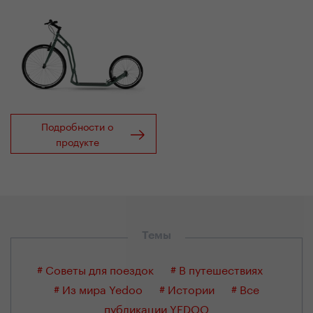
Подробности о
продукте
Темы
# Советы для поездок
# В путешествиях
# Из мира Yedoo
# Истории
# Все
публикации YEDOO