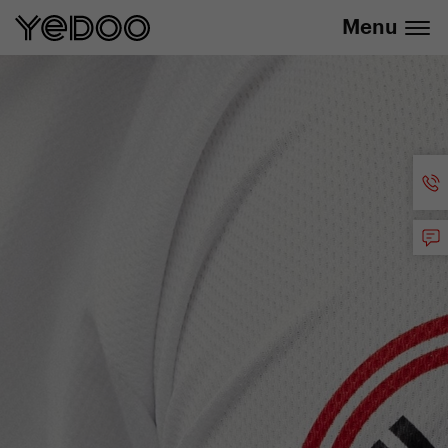
info@yedoo.eu
uniquement dans notre e-boutique
Menu