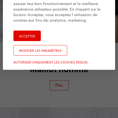
assurer leur bon fonctionnement et la meilleure
expérience utilisateur possible. En cliquant sur le
bouton Accepter, vous acceptez l utilisation de
cookies aux fins de:
analytics, marketing
.
ACCEPTER
MODIFIER LES PARAMÈTRES
Yedoo Accessoires
AUTORISER UNIQUEMENT LES COOKIES REQUIS
Maillot homme